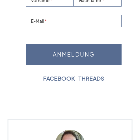
Vorname
Nachname
E-Mail
FACEBOOK
|
THREADS