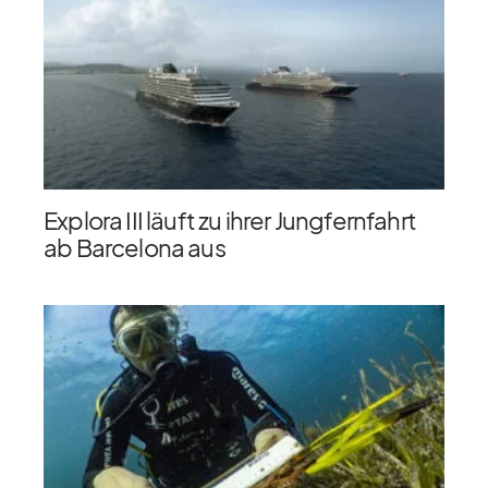
Explora III läuft zu ihrer Jungfernfahrt
ab Barcelona aus