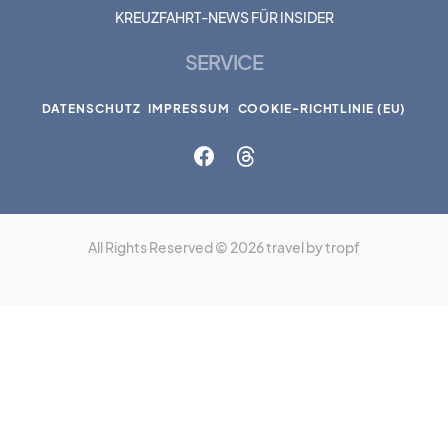
KREUZFAHRT-NEWS FÜR INSIDER
SERVICE
DATENSCHUTZ
IMPRESSUM
COOKIE-RICHTLINIE (EU)
All Rights Reserved © 2026 travel by tropf