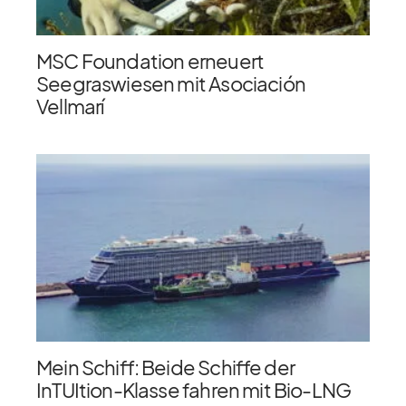
MSC Foundation erneuert
Seegraswiesen mit Asociación
Vellmarí
Mein Schiff: Beide Schiffe der
InTUItion-Klasse fahren mit Bio-LNG