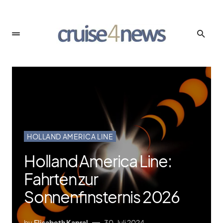
HOLLAND AMERICA LINE
Holland America Line:
Fahrten zur
Sonnenfinsternis 2026
by
Elisabeth Kapral
30. Juli 2024