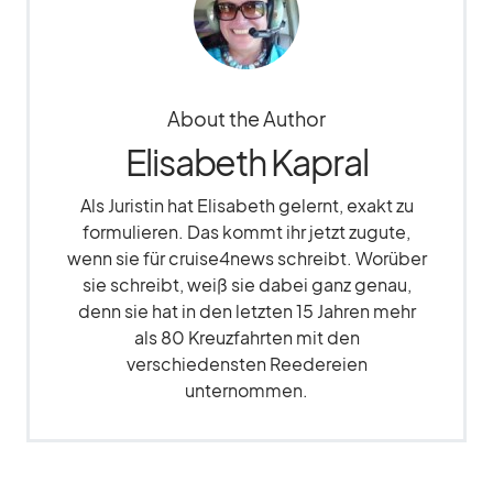
About the Author
Elisabeth Kapral
Als Juristin hat Elisabeth gelernt, exakt zu
formulieren. Das kommt ihr jetzt zugute,
wenn sie für cruise4news schreibt. Worüber
sie schreibt, weiß sie dabei ganz genau,
denn sie hat in den letzten 15 Jahren mehr
als 80 Kreuzfahrten mit den
verschiedensten Reedereien
unternommen.