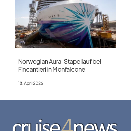
Norwegian Aura: Stapellauf bei
Fincantieri in Monfalcone
18. April 2026