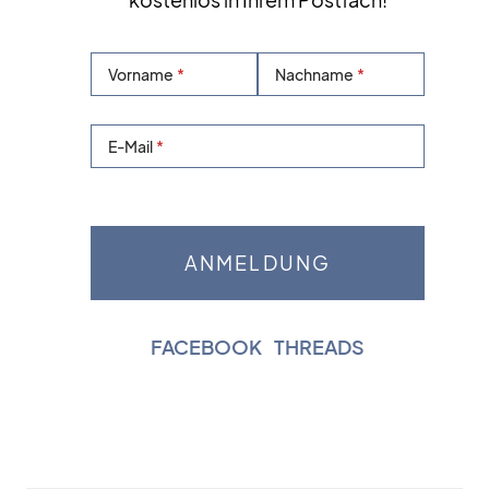
kostenlos in Ihrem Postfach!
Vorname
Nachname
E-Mail
FACEBOOK
|
THREADS