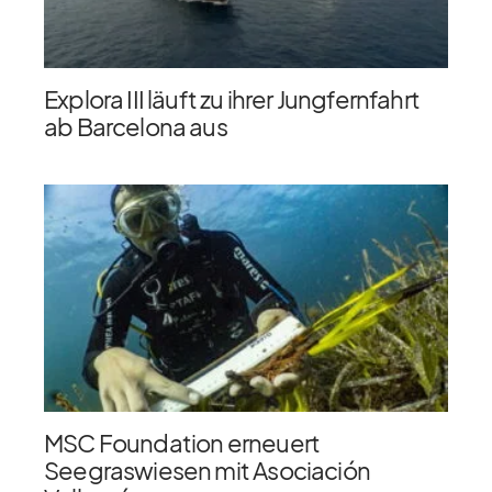
Explora III läuft zu ihrer Jungfernfahrt
ab Barcelona aus
MSC Foundation erneuert
Seegraswiesen mit Asociación