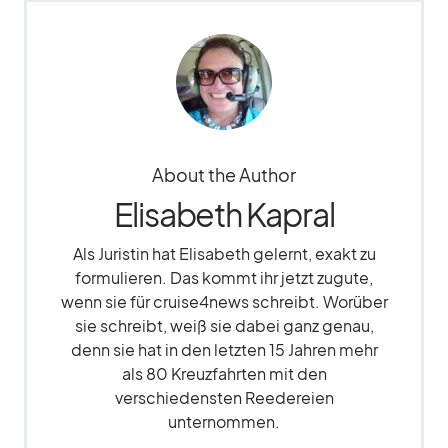
About the Author
Elisabeth Kapral
Als Juristin hat Elisabeth gelernt, exakt zu
formulieren. Das kommt ihr jetzt zugute,
wenn sie für cruise4news schreibt. Worüber
sie schreibt, weiß sie dabei ganz genau,
denn sie hat in den letzten 15 Jahren mehr
als 80 Kreuzfahrten mit den
verschiedensten Reedereien
unternommen.