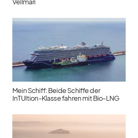
Vellmarí
Mein Schiff: Beide Schiffe der
InTUItion-Klasse fahren mit Bio-LNG