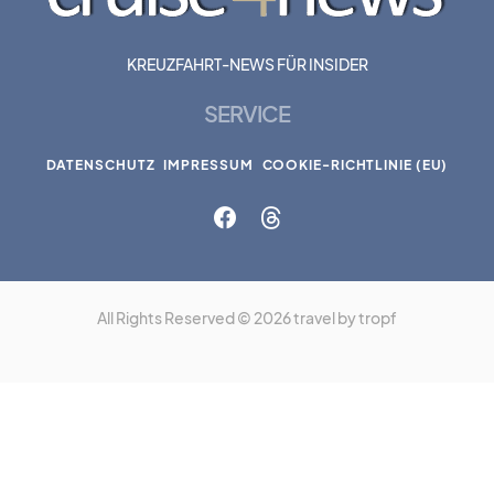
KREUZFAHRT-NEWS FÜR INSIDER
SERVICE
DATENSCHUTZ
IMPRESSUM
COOKIE-RICHTLINIE (EU)
All Rights Reserved © 2026 travel by tropf