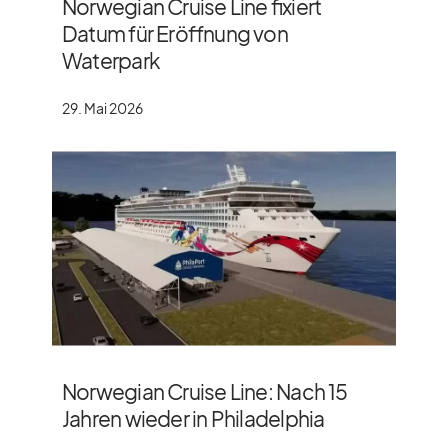
Norwegian Cruise Line fixiert
Datum für Eröffnung von
Waterpark
29. Mai 2026
Norwegian Cruise Line: Nach 15
Jahren wieder in Philadelphia