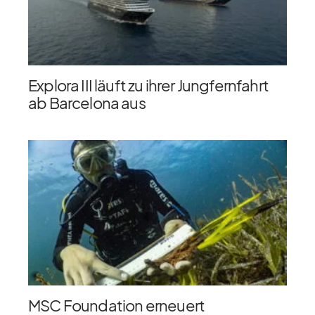
Explora III läuft zu ihrer Jungfernfahrt
ab Barcelona aus
MSC Foundation erneuert