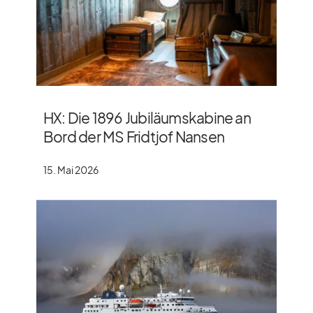
HX: Die 1896 Jubiläumskabine an
Bord der MS Fridtjof Nansen
15. Mai 2026