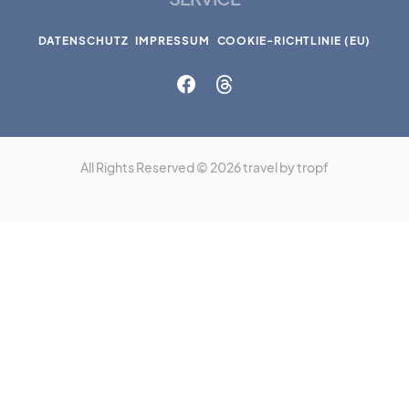
DATENSCHUTZ
IMPRESSUM
COOKIE-RICHTLINIE (EU)
All Rights Reserved © 2026 travel by tropf