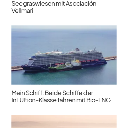
Seegraswiesen mit Asociación
Vellmarí
Mein Schiff: Beide Schiffe der
InTUItion-Klasse fahren mit Bio-LNG