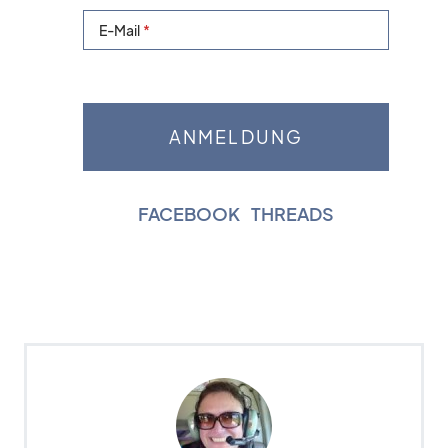
E-Mail
FACEBOOK
|
THREADS