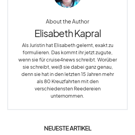
About the Author
Elisabeth Kapral
Als Juristin hat Elisabeth gelernt, exakt zu
formulieren. Das kommt ihr jetzt zugute,
wenn sie für cruise4news schreibt. Worüber
sie schreibt, weiß sie dabei ganz genau,
denn sie hat in den letzten 15 Jahren mehr
als 80 Kreuzfahrten mit den
verschiedensten Reedereien
unternommen.
NEUESTE ARTIKEL