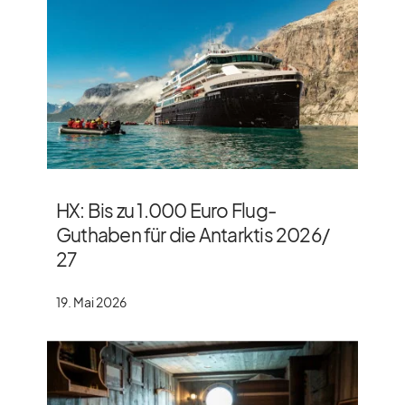
HX: Bis zu 1.000 Euro Flug-
Guthaben für die Antarktis 2026/​
27
19. Mai 2026