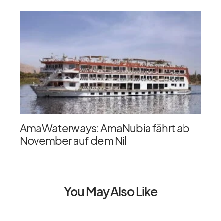
AmaWaterways: AmaNubia fährt ab
November auf dem Nil
You May Also Like