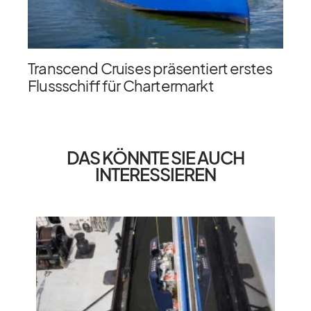
Transcend Cruises präsentiert erstes
Flussschiff für Chartermarkt
DAS KÖNNTE SIE AUCH
INTERESSIEREN