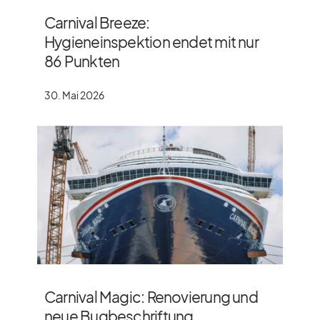
Carnival Breeze:
Hygieneinspektion endet mit nur
86 Punkten
30. Mai 2026
Carnival Magic: Renovierung und
neue Bugbeschriftung