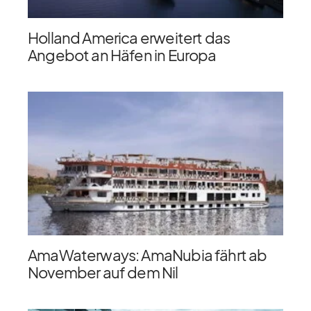
Holland America erweitert das
Angebot an Häfen in Europa
AmaWaterways: AmaNubia fährt ab
November auf dem Nil