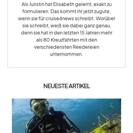
Als Juristin hat Elisabeth gelernt, exakt zu
formulieren. Das kommt ihr jetzt zugute,
wenn sie für cruise4news schreibt. Worüber
sie schreibt, weiß sie dabei ganz genau,
denn sie hat in den letzten 15 Jahren mehr
als 80 Kreuzfahrten mit den
verschiedensten Reedereien
unternommen.
NEUESTE ARTIKEL