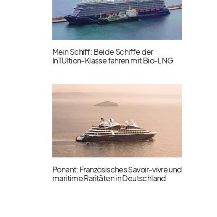
Mein Schiff: Beide Schiffe der
InTUItion-Klasse fahren mit Bio-LNG
Ponant: Französisches Savoir-vivre und
maritime Raritäten in Deutschland