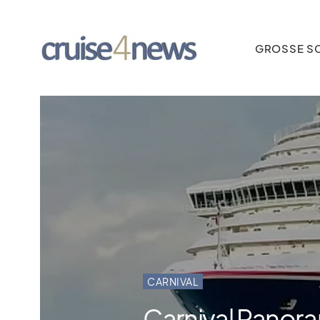
GROSSE SC
CARNIVAL
Carnival Panora