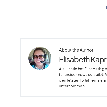
About the Author
Elisabeth Kapr
Als Juristin hat Elisabeth g
für cruise4news schreibt. 
den letzten 15 Jahren meh
unternommen.