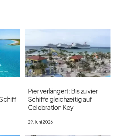
Pier verlängert: Bis zu vier
 Schiff
Schiffe gleichzeitig auf
Celebration Key
29. Juni 2026