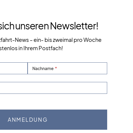
sich unseren Newsletter!
zfahrt-News – ein- bis zweimal pro Woche
stenlos in Ihrem Postfach!
Nachname