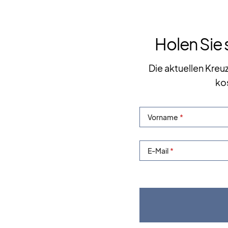
Holen Sie 
Die aktuellen Kreu
ko
Vorname
E-Mail