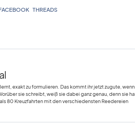
FACEBOOK
|
THREADS
al
elernt, exakt zu formulieren. Das kommt ihr jetzt zugute, wenn
Worüber sie schreibt, weiß sie dabei ganz genau, denn sie hat
r als 80 Kreuzfahrten mit den verschiedensten Reedereien