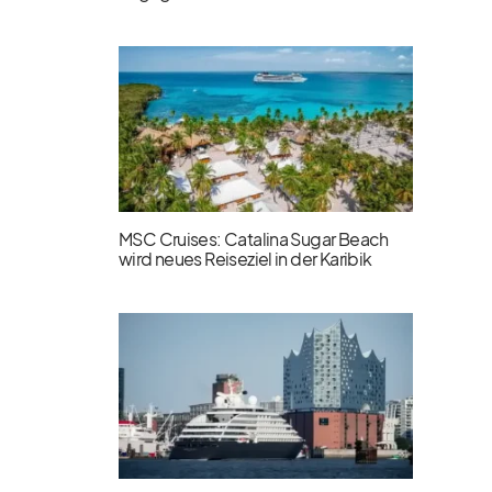
MSC Cruises: Catalina Sugar Beach
wird neues Reiseziel in der Karibik