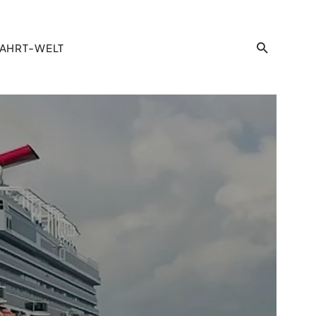
AHRT-WELT