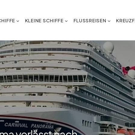
HIFFE
KLEINE SCHIFFE
FLUSSREISEN
KREUZF
ma verlässt nach