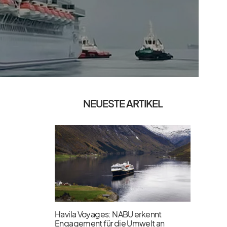
NEUESTE ARTIKEL
Havila Voyages: NABU erkennt
Engagement für die Umwelt an