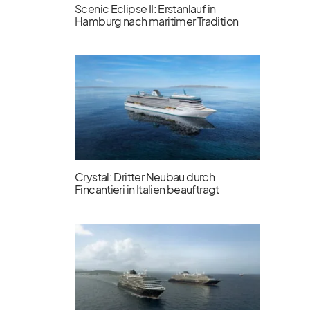
Scenic Eclipse II: Erstanlauf in
Hamburg nach maritimer Tradition
Crystal: Dritter Neubau durch
Fincantieri in Italien beauftragt