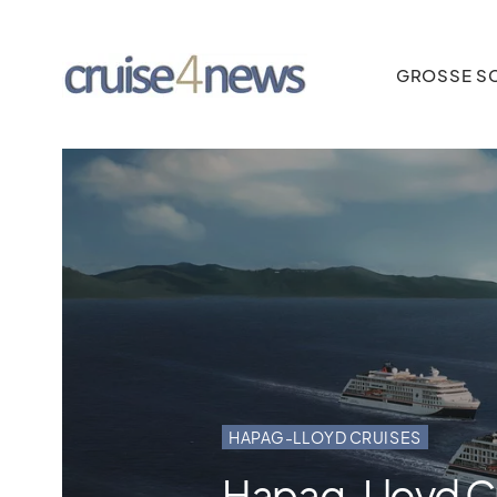
GROSSE SC
HAPAG-LLOYD CRUISES
Hapag-Lloyd Cru