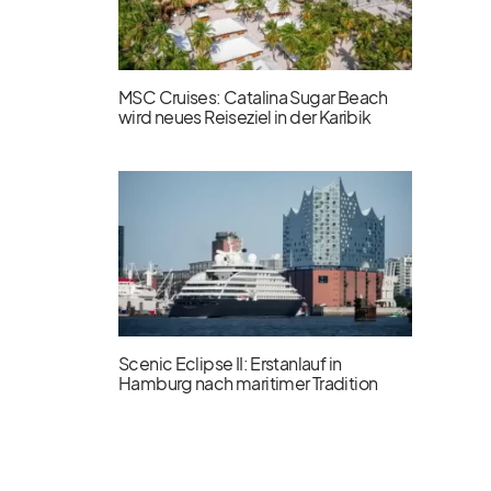
MSC Cruises: Catalina Sugar Beach
wird neues Reiseziel in der Karibik
Scenic Eclipse II: Erstanlauf in
Hamburg nach maritimer Tradition