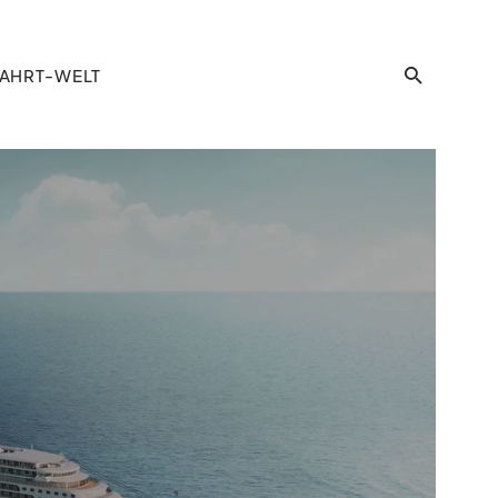
AHRT-WELT