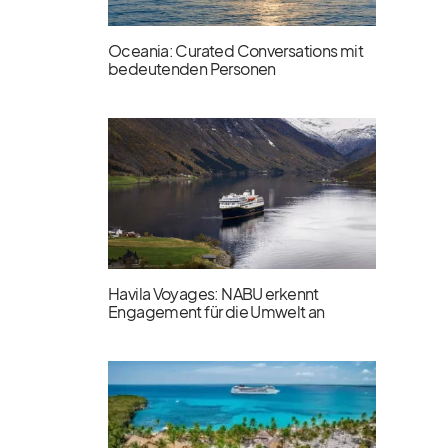
Oceania: Curated Conversations mit
bedeutenden Personen
Havila Voyages: NABU erkennt
Engagement für die Umwelt an