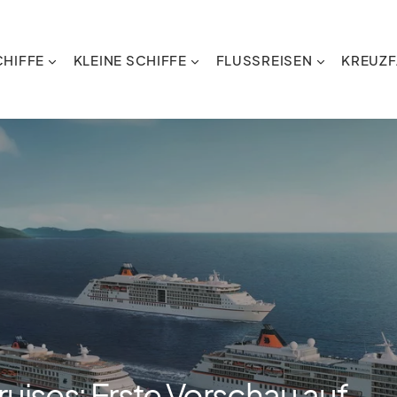
HIFFE
KLEINE SCHIFFE
FLUSSREISEN
KREUZF
ises: Erste Vorschau auf