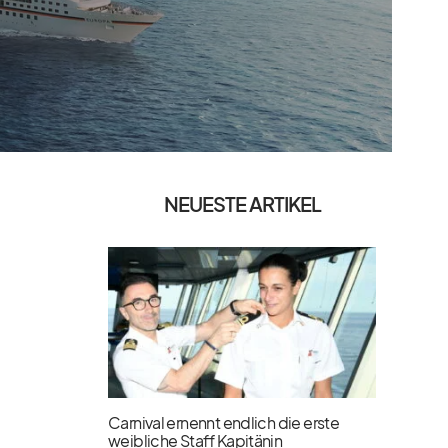
NEUESTE ARTIKEL
Carnival ernennt endlich die erste
weibliche Staff Kapitänin