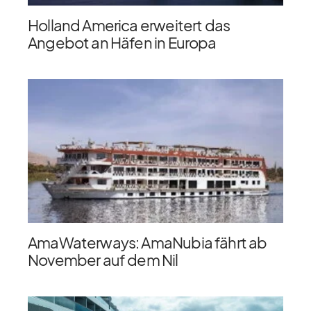
Holland America erweitert das
Angebot an Häfen in Europa
AmaWaterways: AmaNubia fährt ab
November auf dem Nil