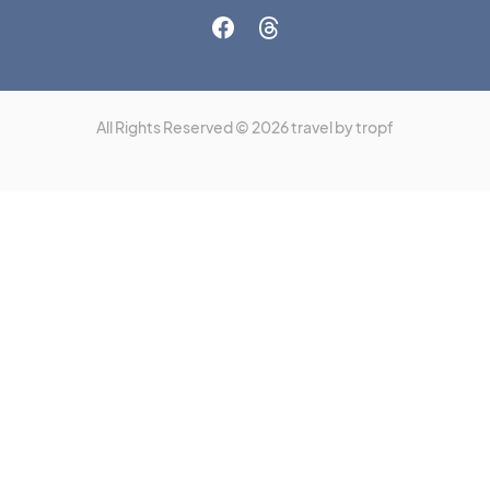
All Rights Reserved © 2026 travel by tropf