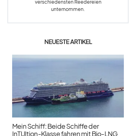
verschiedensten Reedereien
unternommen.
NEUESTE ARTIKEL
Mein Schiff: Beide Schiffe der
InTUItion-Klasse fahren mit Bio-LNG