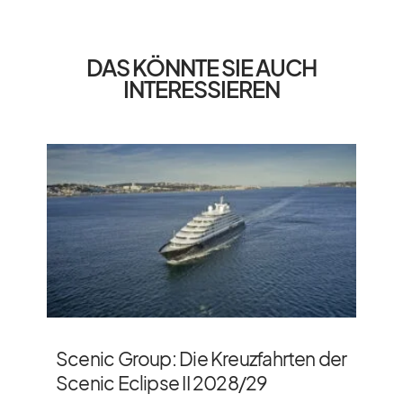
DAS KÖNNTE SIE AUCH
INTERESSIEREN
Scenic Group: Die Kreuzfahrten der
Scenic Eclipse II 2028/​29