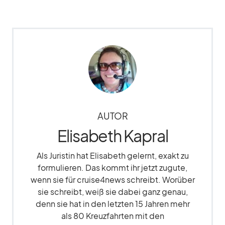
AUTOR
Elisabeth Kapral
Als Juristin hat Elisabeth gelernt, exakt zu
formulieren. Das kommt ihr jetzt zugute,
wenn sie für cruise4news schreibt. Worüber
sie schreibt, weiß sie dabei ganz genau,
denn sie hat in den letzten 15 Jahren mehr
als 80 Kreuzfahrten mit den