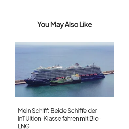
You May Also Like
Mein Schiff: Beide Schiffe der
InTUItion-Klasse fahren mit Bio-
LNG