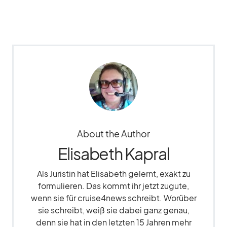
About the Author
Elisabeth Kapral
Als Juristin hat Elisabeth gelernt, exakt zu
formulieren. Das kommt ihr jetzt zugute,
wenn sie für cruise4news schreibt. Worüber
sie schreibt, weiß sie dabei ganz genau,
denn sie hat in den letzten 15 Jahren mehr