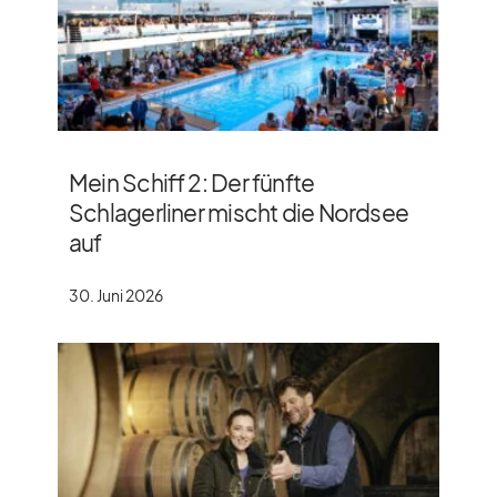
Mein Schiff 2: Der fünfte
Schlagerliner mischt die Nordsee
auf
30. Juni 2026