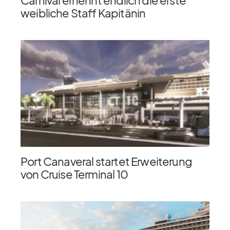
Carnival ernennt endlich die erste
weibliche Staff Kapitänin
Port Canaveral startet Erweiterung
von Cruise Terminal 10