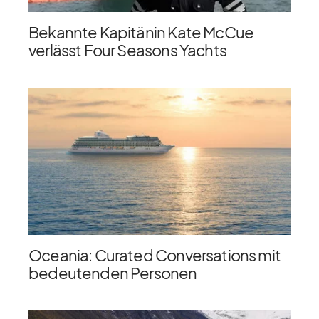
Bekannte Kapitänin Kate McCue
verlässt Four Seasons Yachts
Oceania: Curated Conversations mit
bedeutenden Personen