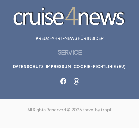
KREUZFAHRT-NEWS FÜR INSIDER
SERVICE
DATENSCHUTZ
IMPRESSUM
COOKIE-RICHTLINIE (EU)
All Rights Reserved © 2026 travel by tropf