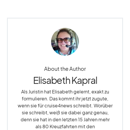
About the Author
Elisabeth Kapral
Als Juristin hat Elisabeth gelernt, exakt zu
formulieren. Das kommt ihr jetzt zugute,
wenn sie für cruise4news schreibt. Worüber
sie schreibt, weiß sie dabei ganz genau,
denn sie hat in den letzten 15 Jahren mehr
als 80 Kreuzfahrten mit den