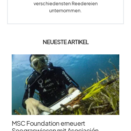
verschiedensten Reedereien
unternommen.
NEUESTE ARTIKEL
MSC Foundation erneuert
Seegraswiesen mit Asociación