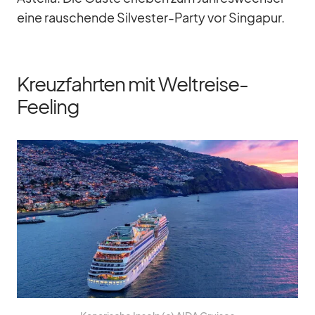
eine rau­schende Sil­ves­ter-Party vor Sin­ga­pur.
Kreuzfahrten mit Weltreise-
Feeling