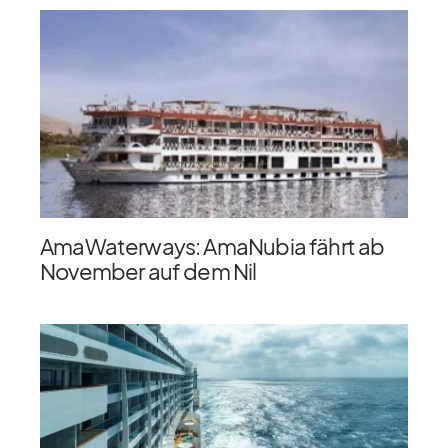
AmaWaterways: AmaNubia fährt ab
November auf dem Nil