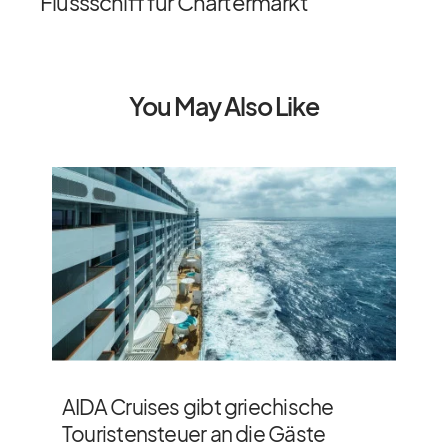
Flussschiff für Chartermarkt
You May Also Like
AIDA Cruises gibt griechische
Touristensteuer an die Gäste