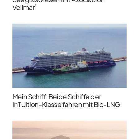
Vellmarí
Mein Schiff: Beide Schiffe der
InTUItion-Klasse fahren mit Bio-LNG