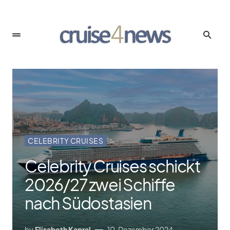
CELEBRITY CRUISES
Celebrity Cruises schickt
2026/​27 zwei Schiffe
nach Südostasien
by
Elisabeth Kapral
10. Dezember 2024