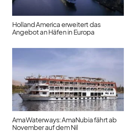
Holland America erweitert das
Angebot an Häfen in Europa
AmaWaterways: AmaNubia fährt ab
November auf dem Nil