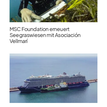
MSC Foundation erneuert
Seegraswiesen mit Asociación
Vellmarí