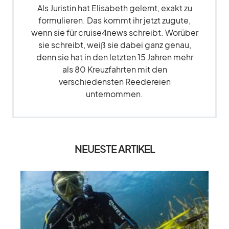
Als Juristin hat Elisabeth gelernt, exakt zu
formulieren. Das kommt ihr jetzt zugute,
wenn sie für cruise4news schreibt. Worüber
sie schreibt, weiß sie dabei ganz genau,
denn sie hat in den letzten 15 Jahren mehr
als 80 Kreuzfahrten mit den
verschiedensten Reedereien
unternommen.
NEUESTE ARTIKEL