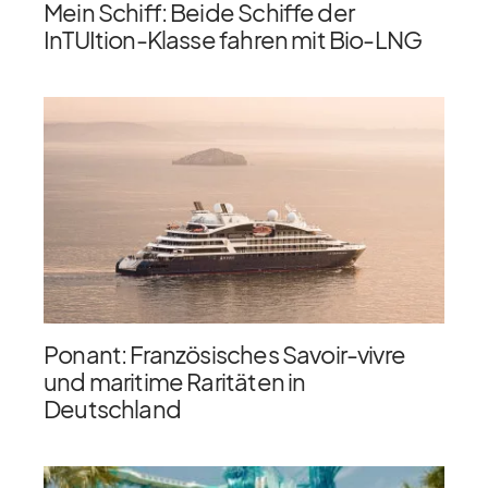
Mein Schiff: Beide Schiffe der
InTUItion-Klasse fahren mit Bio-LNG
Ponant: Französisches Savoir-vivre
und maritime Raritäten in
Deutschland