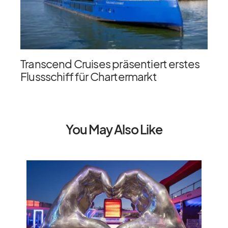
Transcend Cruises präsentiert erstes
Flussschiff für Chartermarkt
You May Also Like