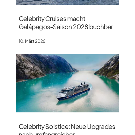
Celebrity Cruises macht
Galápagos-Saison 2028 buchbar
10. März 2026
Celebrity Solstice: Neue Upgrades
nach umfangreicher