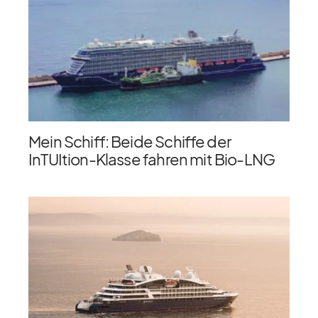
Mein Schiff: Beide Schiffe der
InTUItion-Klasse fahren mit Bio-LNG