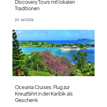
Discovery Tours mit lokalen
Traditionen
24. Juli 2026
Oceania Cruises: Flug zur
Kreuzfahrt in der Karibik als
Geschenk