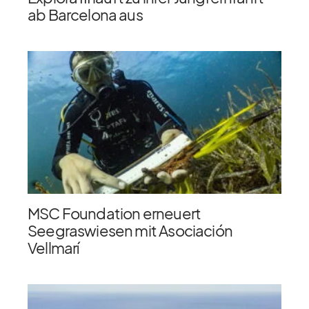
ab Barcelona aus
MSC Foundation erneuert
Seegraswiesen mit Asociación
Vellmarí