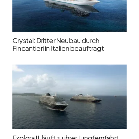
Crystal: Dritter Neubau durch
Fincantieri in Italien beauftragt
Explora III läuft zu ihrer Jungfernfahrt