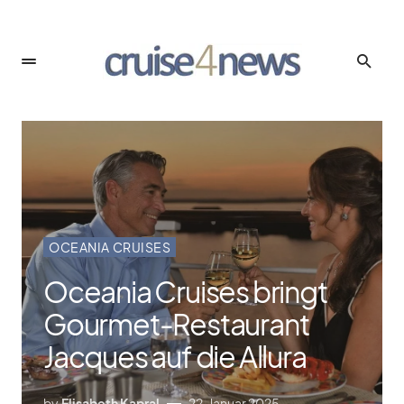
OCEANIA CRUISES
Oceania Cruises bringt
Gourmet-Restaurant
Jacques auf die Allura
by
Elisabeth Kapral
22. Januar 2025