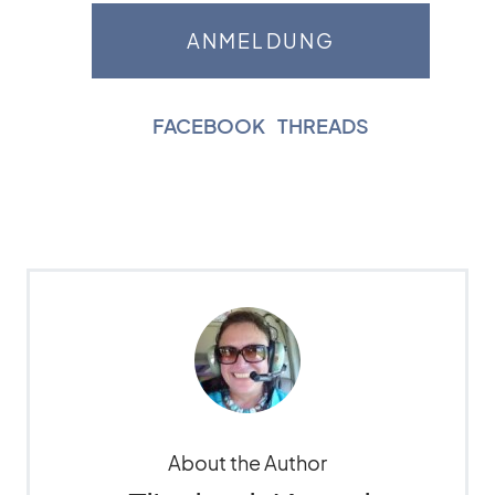
FACEBOOK
|
THREADS
About the Author