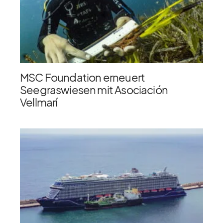
MSC Foundation erneuert
Seegraswiesen mit Asociación
Vellmarí