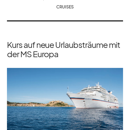
CRUI­SES
Kurs auf neue Urlaubsträume mit
der MS Europa