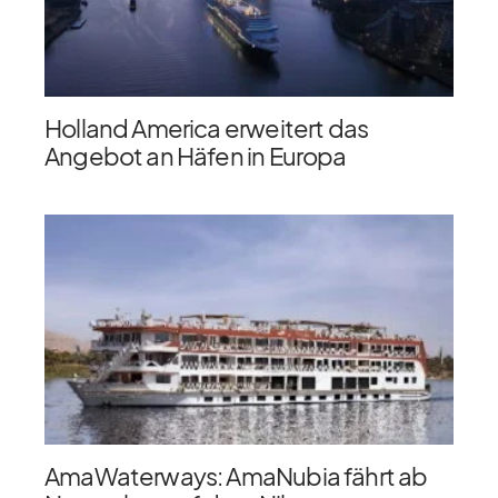
Holland America erweitert das
Angebot an Häfen in Europa
AmaWaterways: AmaNubia fährt ab