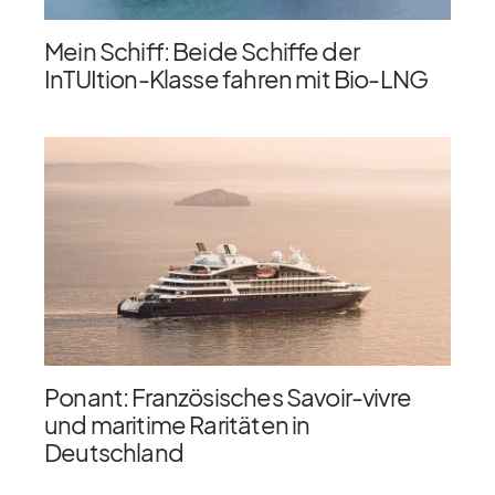
Mein Schiff: Beide Schiffe der
InTUItion-Klasse fahren mit Bio-LNG
Ponant: Französisches Savoir-vivre
und maritime Raritäten in
Deutschland