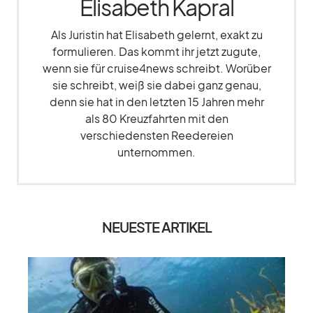
Elisabeth Kapral
Als Juristin hat Elisabeth gelernt, exakt zu
formulieren. Das kommt ihr jetzt zugute,
wenn sie für cruise4news schreibt. Worüber
sie schreibt, weiß sie dabei ganz genau,
denn sie hat in den letzten 15 Jahren mehr
als 80 Kreuzfahrten mit den
verschiedensten Reedereien
unternommen.
NEUESTE ARTIKEL