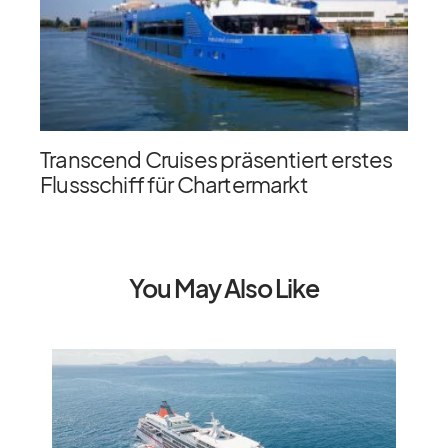
Transcend Cruises präsentiert erstes
Flussschiff für Chartermarkt
You May Also Like