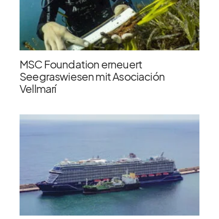
MSC Foundation erneuert
Seegraswiesen mit Asociación
Vellmarí