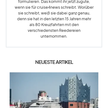
formulieren. Das kommt ihr jetzt zugute,
wenn sie für cruise4news schreibt. Worüber
sie schreibt, weiß sie dabei ganz genau,
denn sie hat in den letzten 15 Jahren mehr
als 80 Kreuzfahrten mit den
verschiedensten Reedereien
unternommen.
NEUESTE ARTIKEL