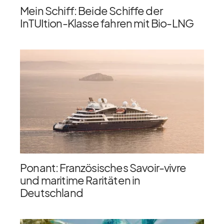
Mein Schiff: Beide Schiffe der
InTUItion-Klasse fahren mit Bio-LNG
Ponant: Französisches Savoir-vivre
und maritime Raritäten in
Deutschland