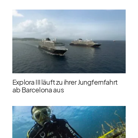
Explora III läuft zu ihrer Jungfernfahrt
ab Barcelona aus