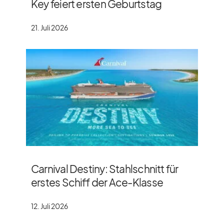
Key feiert ersten Geburtstag
21. Juli 2026
Carnival Destiny: Stahlschnitt für
erstes Schiff der Ace-Klasse
12. Juli 2026