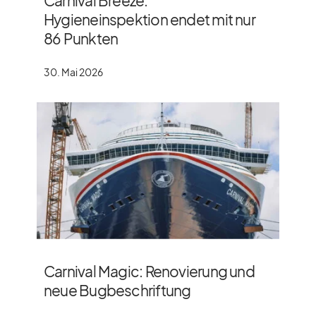
Carnival Breeze:
Hygieneinspektion endet mit nur
86 Punkten
30. Mai 2026
Carnival Magic: Renovierung und
neue Bugbeschriftung