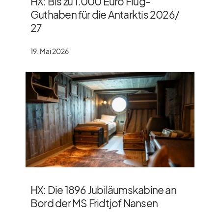
HX: Bis zu 1.000 Euro Flug-
Guthaben für die Antarktis 2026/​
27
19. Mai 2026
HX: Die 1896 Jubiläumskabine an
Bord der MS Fridtjof Nansen