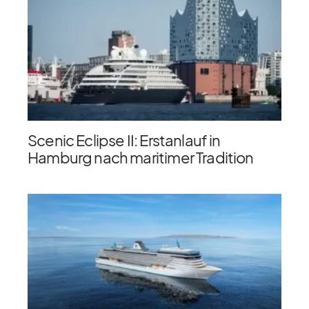
Scenic Eclipse II: Erstanlauf in
Hamburg nach maritimer Tradition