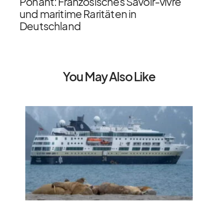
Ponant: Französisches Savoir-vivre
und maritime Raritäten in
Deutschland
You May Also Like