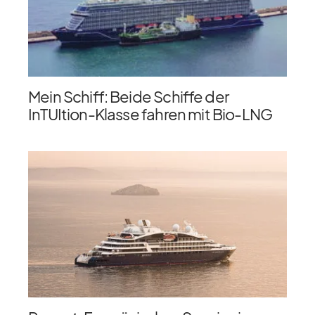
Mein Schiff: Beide Schiffe der
InTUItion-Klasse fahren mit Bio-LNG