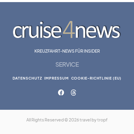
KREUZFAHRT-NEWS FÜR INSIDER
SERVICE
DATENSCHUTZ
IMPRESSUM
COOKIE-RICHTLINIE (EU)
All Rights Reserved © 2026 travel by tropf