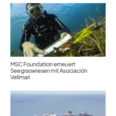
MSC Foundation erneuert
Seegraswiesen mit Asociación
Vellmarí