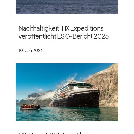
Nachhaltigkeit: HX Expeditions
veröffentlicht ESG-Bericht 2025
10. Juni 2026