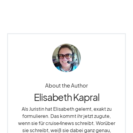
About the Author
Elisabeth Kapral
Als Juristin hat Elisabeth gelernt, exakt zu
formulieren. Das kommt ihr jetzt zugute,
wenn sie für cruise4news schreibt. Worüber
sie schreibt, weiß sie dabei ganz genau,