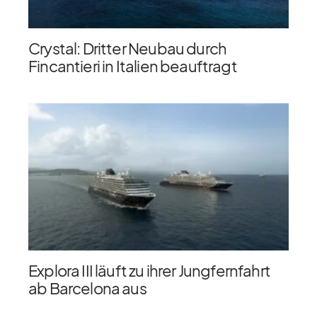
Crystal: Dritter Neubau durch
Fincantieri in Italien beauftragt
Explora III läuft zu ihrer Jungfernfahrt
ab Barcelona aus