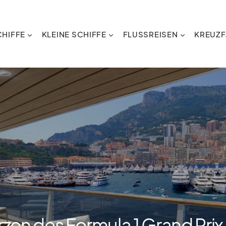
HIFFE
KLEINE SCHIFFE
FLUSSREISEN
KREUZF
erzen des Formula 1 Grand Prix