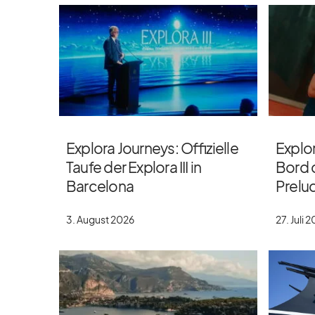
Explora Journeys: Offizielle
Explor
Taufe der Explora III in
Bord 
Barcelona
Prelu
3. August 2026
27. Juli 