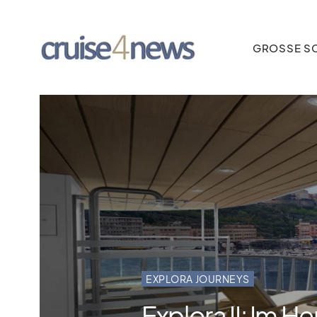
GROSSE SC
EXPLORA JOURNEYS
Explora II: Im H