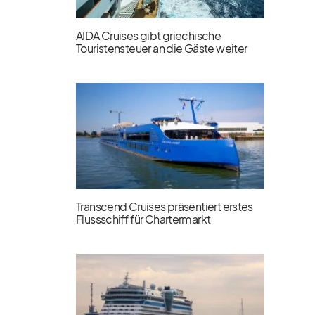
AIDA Cruises gibt griechische
Touristensteuer an die Gäste weiter
Transcend Cruises präsentiert erstes
Flussschiff für Chartermarkt