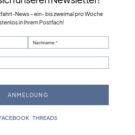
zfahrt-News – ein- bis zweimal pro Woche
stenlos in Ihrem Postfach!
Nachname
FACEBOOK
|
THREADS