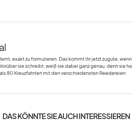
al
elernt, exakt zu formulieren. Das kommt ihr jetzt zugute, wenn
Worüber sie schreibt, weiß sie dabei ganz genau, denn sie hat
r als 80 Kreuzfahrten mit den verschiedensten Reedereien
DAS KÖNNTE SIE AUCH INTERESSIEREN