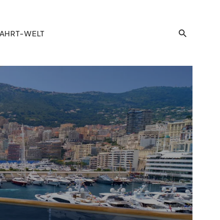
AHRT-WELT