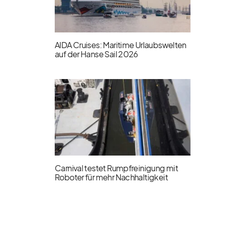
AIDA Cruises: Maritime Urlaubswelten
auf der Hanse Sail 2026
Carnival testet Rumpfreinigung mit
Roboter für mehr Nachhaltigkeit