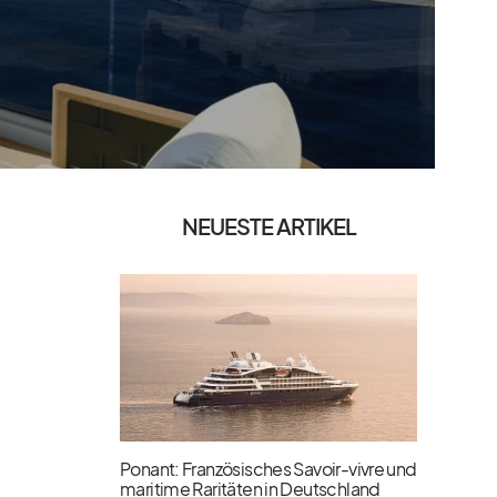
NEUESTE ARTIKEL
Ponant: Französisches Savoir-vivre und
maritime Raritäten in Deutschland