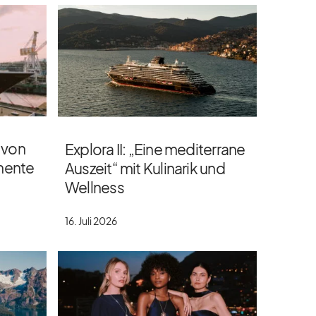
 von
Explora II: „Eine mediterrane
onente
Auszeit“ mit Kulinarik und
Wellness
16. Juli 2026