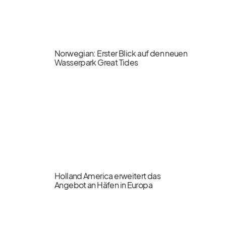
Norwegian: Erster Blick auf den neuen
Wasserpark Great Tides
Holland America erweitert das
Angebot an Häfen in Europa