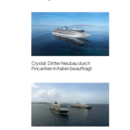
Crystal: Dritter Neubau durch
Fincantieri in Italien beauftragt