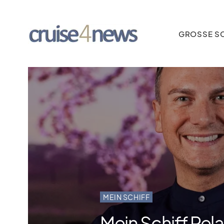
GROSSE SC
MEIN SCHIFF
Mein Schiff Rela