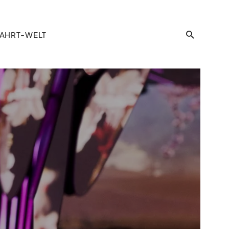
AHRT-WELT