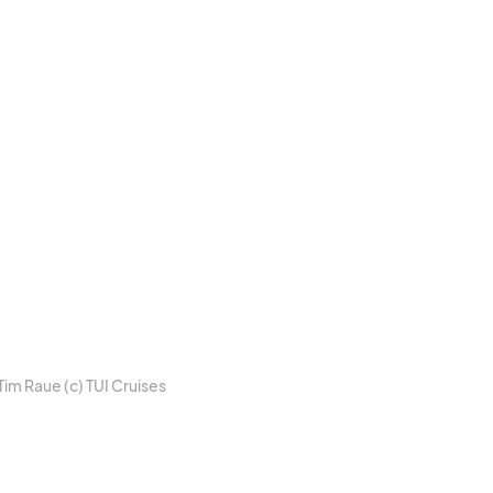
Tim Raue (c) TUI Crui­ses