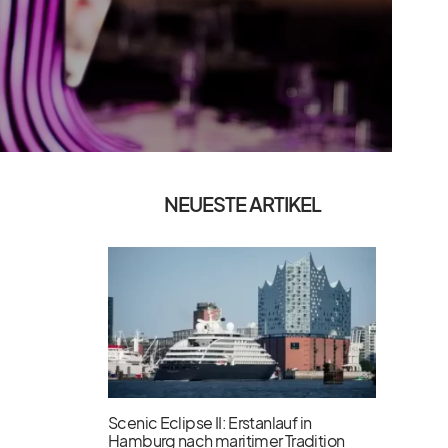
NEUESTE ARTIKEL
Scenic Eclipse II: Erstanlauf in
Hamburg nach maritimer Tradition