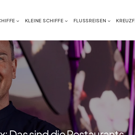
HIFFE
KLEINE SCHIFFE
FLUSSREISEN
KREUZF
x: Das sind die Restaurants