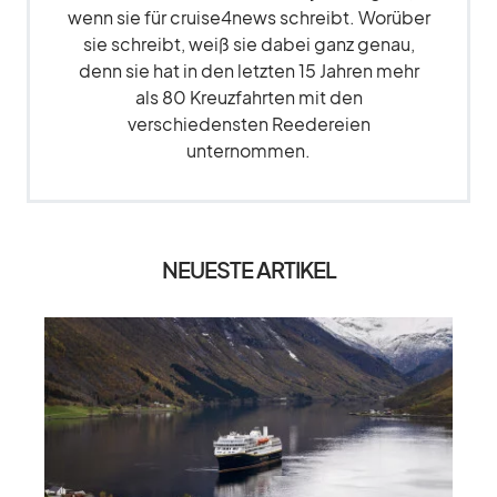
wenn sie für cruise4news schreibt. Worüber
sie schreibt, weiß sie dabei ganz genau,
denn sie hat in den letzten 15 Jahren mehr
als 80 Kreuzfahrten mit den
verschiedensten Reedereien
unternommen.
NEUESTE ARTIKEL