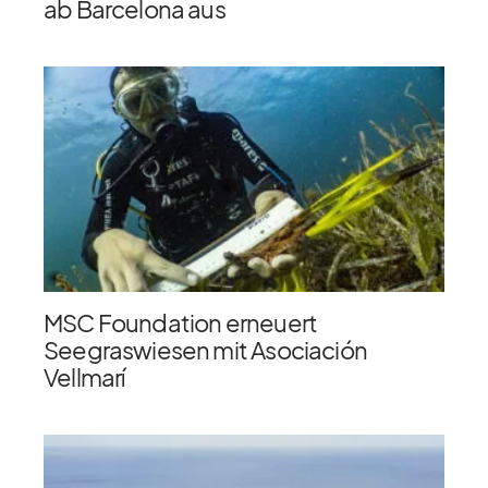
ab Barcelona aus
MSC Foundation erneuert
Seegraswiesen mit Asociación
Vellmarí