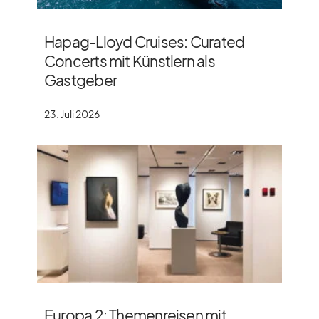
Hapag-Lloyd Cruises: Curated
Concerts mit Künstlern als
Gastgeber
23. Juli 2026
Europa 2: Themenreisen mit