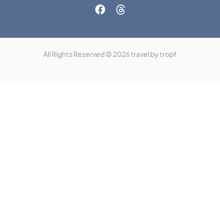
All Rights Reserved © 2026 travel by tropf