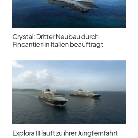
Crystal: Dritter Neubau durch
Fincantieri in Italien beauftragt
Explora III läuft zu ihrer Jungfernfahrt