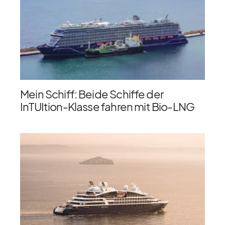
Mein Schiff: Beide Schiffe der
InTUItion-Klasse fahren mit Bio-LNG