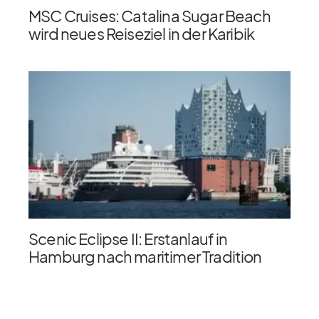
MSC Cruises: Catalina Sugar Beach
wird neues Reiseziel in der Karibik
Scenic Eclipse II: Erstanlauf in
Hamburg nach maritimer Tradition