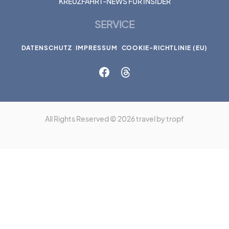
KREUZFAHRT-NEWS FÜR INSIDER
SERVICE
DATENSCHUTZ
IMPRESSUM
COOKIE-RICHTLINIE (EU)
All Rights Reserved © 2026 travel by tropf