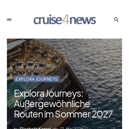
EXPLORA JOURNEYS
Explora Journeys:
Außergewöhnliche
Routen im Sommer 2027
by
Elisabeth Kapral
13. Mai 2025