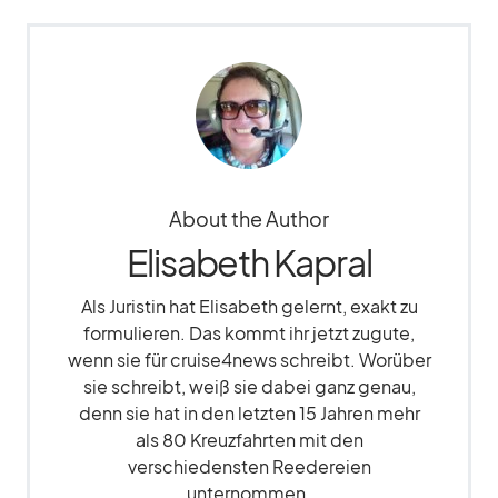
About the Author
Elisabeth Kapral
Als Juristin hat Elisabeth gelernt, exakt zu
formulieren. Das kommt ihr jetzt zugute,
wenn sie für cruise4news schreibt. Worüber
sie schreibt, weiß sie dabei ganz genau,
denn sie hat in den letzten 15 Jahren mehr
als 80 Kreuzfahrten mit den
verschiedensten Reedereien
unternommen.