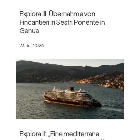
Explora III: Übernahme von
Fincantieri in Sestri Ponente in
Genua
23. Juli 2026
Explora II: „Eine mediterrane