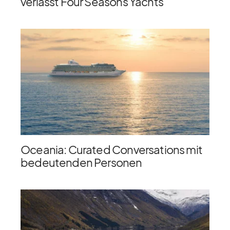
verlässt Four Seasons Yachts
Oceania: Curated Conversations mit
bedeutenden Personen