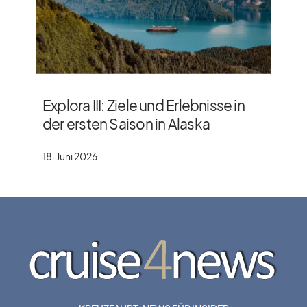
Explora III: Ziele und Erlebnisse in
der ersten Saison in Alaska
18. Juni 2026