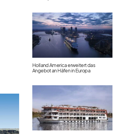
Holland America erweitert das
Angebot an Häfen in Europa