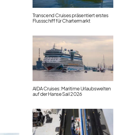
Transcend Cruises präsentiert erstes
Flussschiff für Chartermarkt
AIDA Cruises: Maritime Urlaubswelten
auf der Hanse Sail 2026