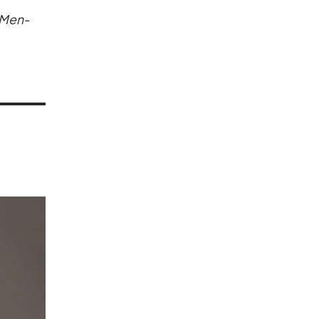
m Men­