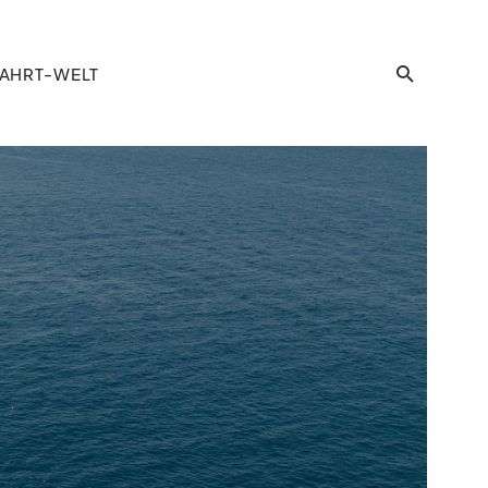
AHRT-WELT