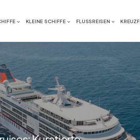
HIFFE
KLEINE SCHIFFE
FLUSSREISEN
KREUZF
ises: Kuratierte