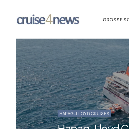
GROSSE SC
HAPAG-LLOYD CRUISES
Hapag-Lloyd Cru