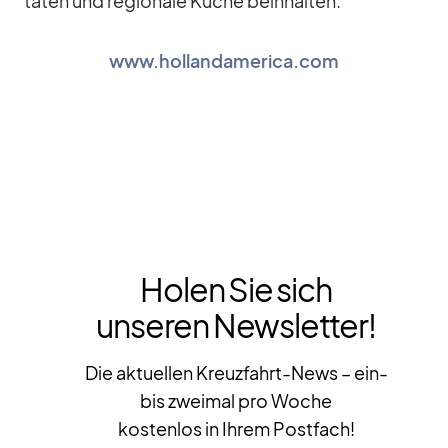
ta­ten und re­gio­nale Kü­che be­inhal­ten.
www.hollandamerica.com
Holen Sie sich
unseren Newsletter!
Die aktuellen Kreuzfahrt-News – ein-
bis zweimal pro Woche
kostenlos in Ihrem Postfach!