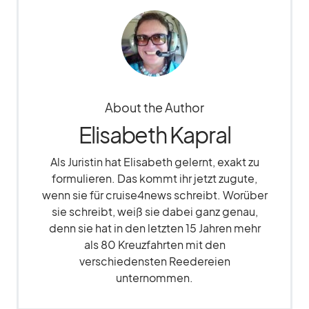
About the Author
Elisabeth Kapral
Als Juristin hat Elisabeth gelernt, exakt zu
formulieren. Das kommt ihr jetzt zugute,
wenn sie für cruise4news schreibt. Worüber
sie schreibt, weiß sie dabei ganz genau,
denn sie hat in den letzten 15 Jahren mehr
als 80 Kreuzfahrten mit den
verschiedensten Reedereien
unternommen.