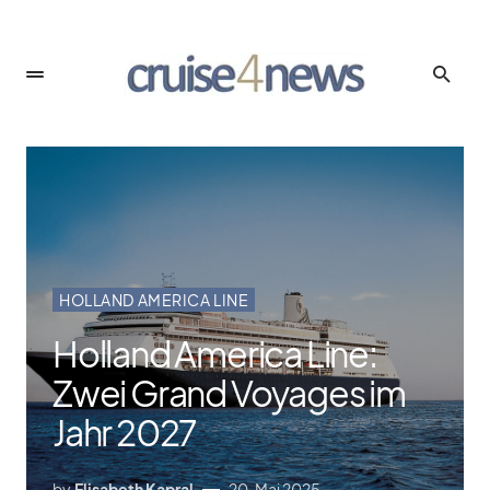
HOLLAND AMERICA LINE
Holland America Line:
Zwei Grand Voyages im
Jahr 2027
by
Elisabeth Kapral
20. Mai 2025