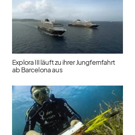
Explora III läuft zu ihrer Jungfernfahrt
ab Barcelona aus