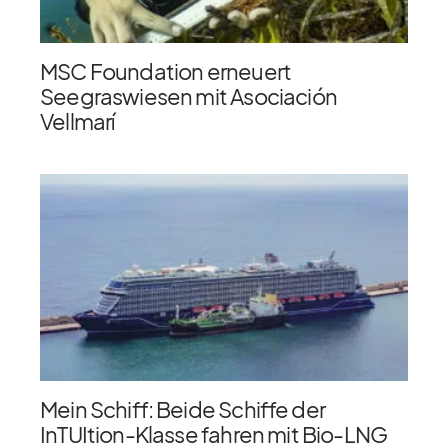
MSC Foundation erneuert
Seegraswiesen mit Asociación
Vellmarí
Mein Schiff: Beide Schiffe der
InTUItion-Klasse fahren mit Bio-LNG