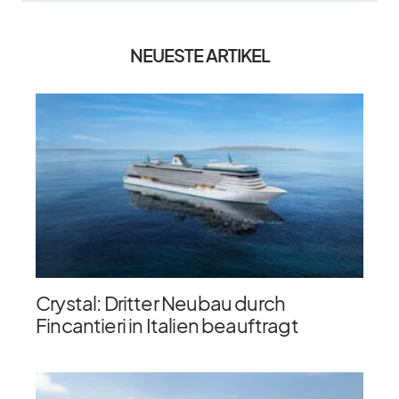
NEUESTE ARTIKEL
Crystal: Dritter Neubau durch
Fincantieri in Italien beauftragt