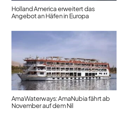
Holland America erweitert das
Angebot an Häfen in Europa
AmaWaterways: AmaNubia fährt ab
November auf dem Nil