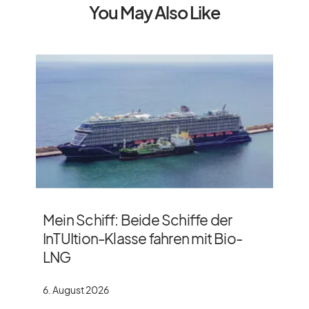
You May Also Like
Mein Schiff: Beide Schiffe der
InTUItion-Klasse fahren mit Bio-
LNG
6. August 2026