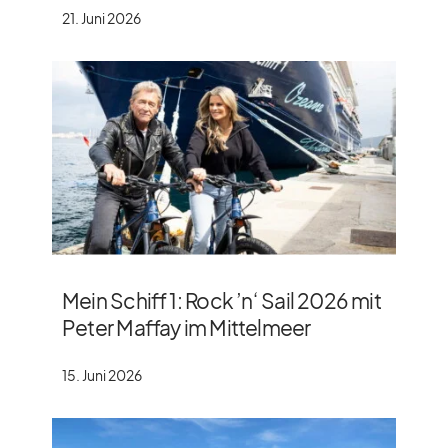
21. Juni 2026
Mein Schiff 1: Rock ’n‘ Sail 2026 mit
Peter Maffay im Mittelmeer
15. Juni 2026