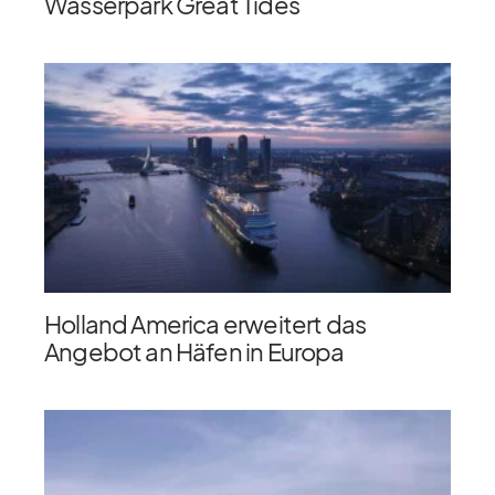
Wasserpark Great Tides
Holland America erweitert das
Angebot an Häfen in Europa