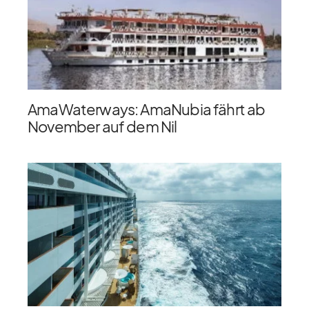
AmaWaterways: AmaNubia fährt ab
November auf dem Nil