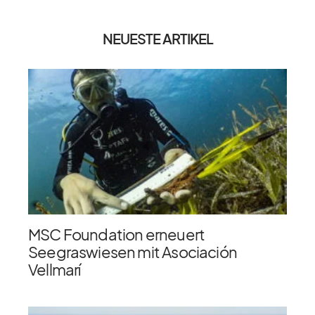
NEUESTE ARTIKEL
MSC Foundation erneuert
Seegraswiesen mit Asociación
Vellmarí