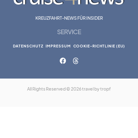
KREUZFAHRT-NEWS FÜR INSIDER
SERVICE
DATENSCHUTZ
IMPRESSUM
COOKIE-RICHTLINIE (EU)
All Rights Reserved © 2026 travel by tropf