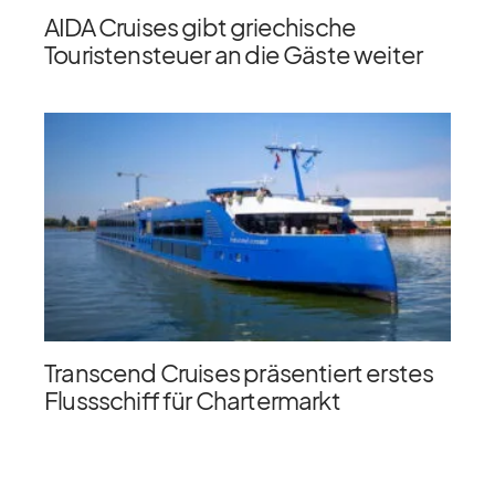
AIDA Cruises gibt griechische
Touristensteuer an die Gäste weiter
Transcend Cruises präsentiert erstes
Flussschiff für Chartermarkt