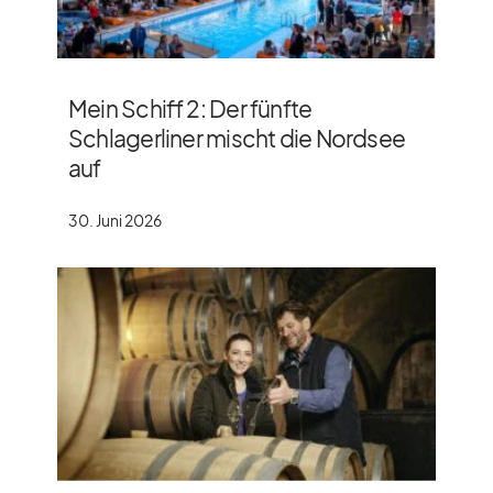
Mein Schiff 2: Der fünfte
Schlagerliner mischt die Nordsee
auf
30. Juni 2026