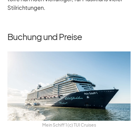
Stil­rich­tun­gen.
Buchung und Preise
Mein Schiff 1 (c) TUI Crui­ses