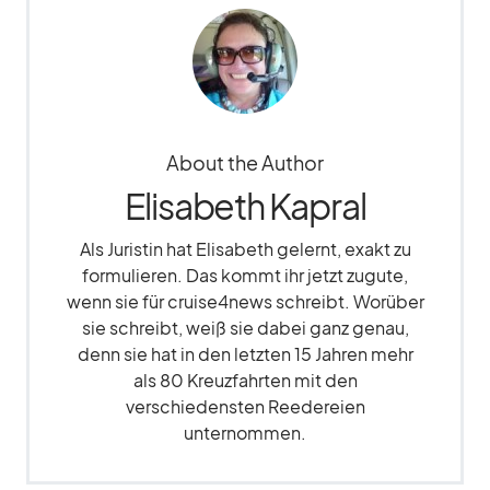
About the Author
Elisabeth Kapral
Als Juristin hat Elisabeth gelernt, exakt zu
formulieren. Das kommt ihr jetzt zugute,
wenn sie für cruise4news schreibt. Worüber
sie schreibt, weiß sie dabei ganz genau,
denn sie hat in den letzten 15 Jahren mehr
als 80 Kreuzfahrten mit den
verschiedensten Reedereien
unternommen.