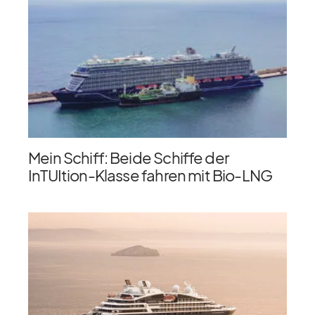
Mein Schiff: Beide Schiffe der
InTUItion-Klasse fahren mit Bio-LNG