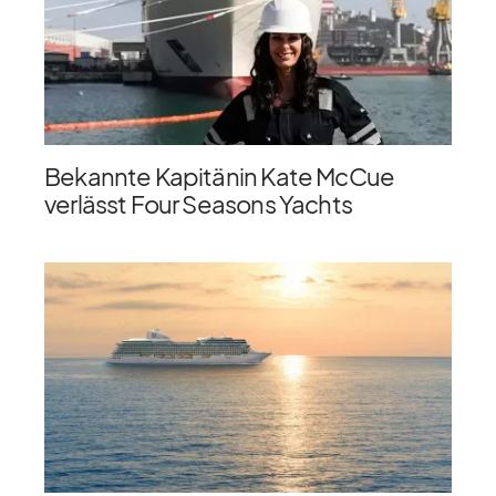
Bekannte Kapitänin Kate McCue
verlässt Four Seasons Yachts