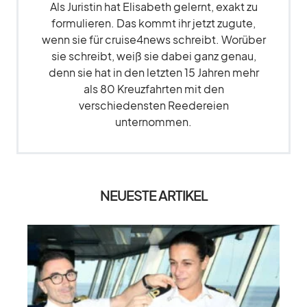
Als Juristin hat Elisabeth gelernt, exakt zu
formulieren. Das kommt ihr jetzt zugute,
wenn sie für cruise4news schreibt. Worüber
sie schreibt, weiß sie dabei ganz genau,
denn sie hat in den letzten 15 Jahren mehr
als 80 Kreuzfahrten mit den
verschiedensten Reedereien
unternommen.
NEUESTE ARTIKEL