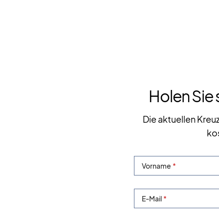
Holen Sie 
Die aktuellen Kreu
ko
Vorname
E-Mail