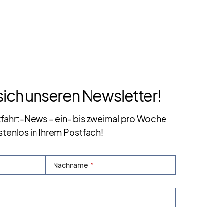
sich unseren Newsletter!
zfahrt-News – ein- bis zweimal pro Woche
stenlos in Ihrem Postfach!
Nachname