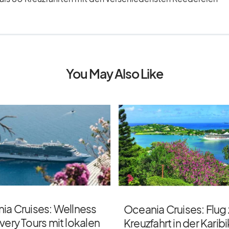
You May Also Like
ia Cruises: Wellness
Oceania Cruises: Flug 
ery Tours mit lokalen
Kreuzfahrt in der Karibi