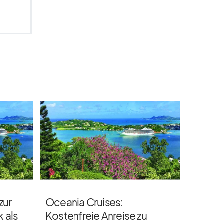
zur
Oceania Cruises:
k als
Kostenfreie Anreise zu