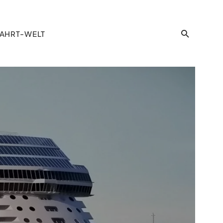
AHRT-WELT