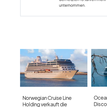
unternommen.
Ocean
Norwegian Cruise Line
Discov
Holding verkauft die