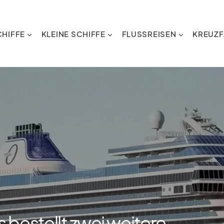
HIFFE
KLEINE SCHIFFE
FLUSSREISEN
KREUZF
 bestellt zwei weitere