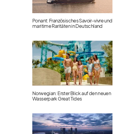
Ponant: Französisches Savoir-vivre und
maritime Raritäten in Deutschland
Norwegian: Erster Blick auf den neuen
Wasserpark Great Tides