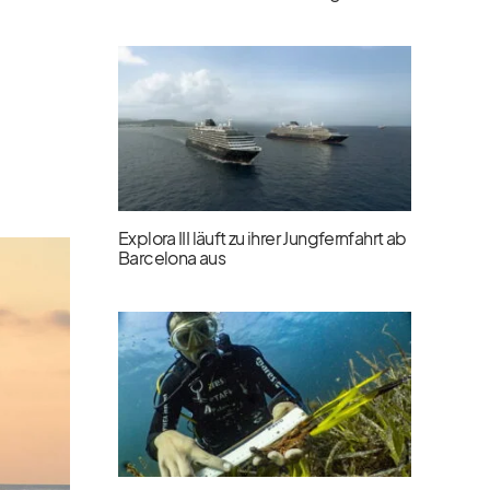
Explora III läuft zu ihrer Jungfernfahrt ab
Barcelona aus