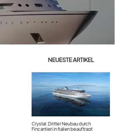
NEUESTE ARTIKEL
Crystal: Dritter Neubau durch
Fincantieri in Italien beauftragt