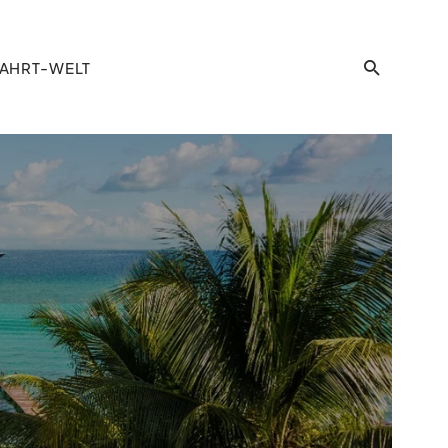
AHRT-WELT