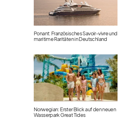
Ponant: Französisches Savoir-vivre und
maritime Raritäten in Deutschland
Norwegian: Erster Blick auf den neuen
Wasserpark Great Tides