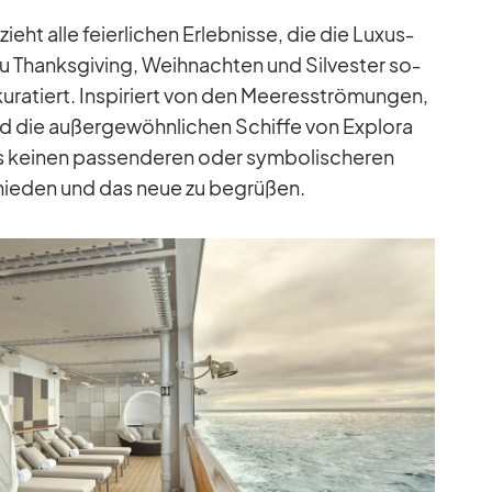
ieht alle fei­er­li­chen Er­leb­nisse, die die Lu­xus­
hanks­gi­ving, Weih­nach­ten und Sil­ves­ter so­
­ra­tiert. In­spi­riert von den Mee­res­strö­mun­gen,
d die au­ßer­ge­wöhn­li­chen Schiffe von Ex­plora
s kei­nen pas­sen­de­ren oder sym­bo­li­sche­ren
hie­den und das neue zu be­grü­ßen.