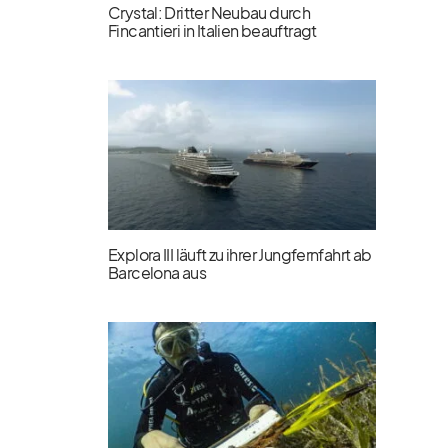
Crystal: Dritter Neubau durch
Fincantieri in Italien beauftragt
Explora III läuft zu ihrer Jungfernfahrt ab
Barcelona aus