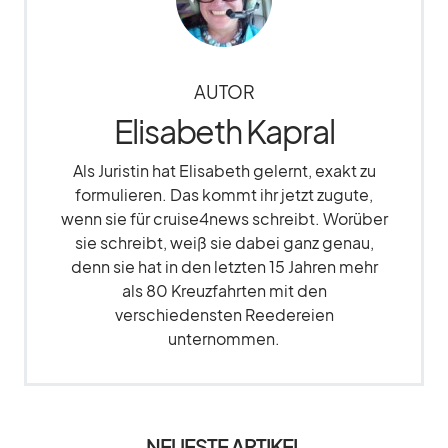
AUTOR
Elisabeth Kapral
Als Juristin hat Elisabeth gelernt, exakt zu
formulieren. Das kommt ihr jetzt zugute,
wenn sie für cruise4news schreibt. Worüber
sie schreibt, weiß sie dabei ganz genau,
denn sie hat in den letzten 15 Jahren mehr
als 80 Kreuzfahrten mit den
verschiedensten Reedereien
unternommen.
NEUESTE ARTIKEL