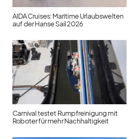
AIDA Cruises: Maritime Urlaubswelten
auf der Hanse Sail 2026
Carnival testet Rumpfreinigung mit
Roboter für mehr Nachhaltigkeit