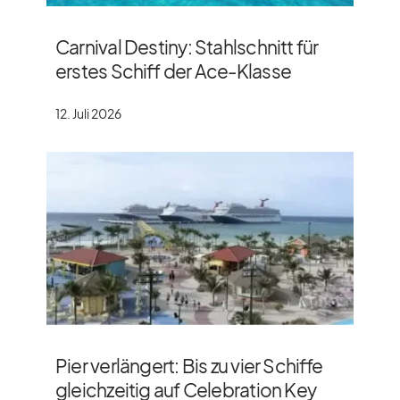
Carnival Destiny: Stahlschnitt für
erstes Schiff der Ace-Klasse
12. Juli 2026
Pier verlängert: Bis zu vier Schiffe
gleichzeitig auf Celebration Key