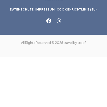
DATENSCHUTZ
IMPRESSUM
COOKIE-RICHTLINIE (EU)
All Rights Reserved © 2026 travel by tropf