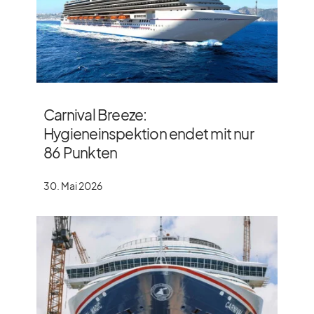
Carnival Breeze:
Hygieneinspektion endet mit nur
86 Punkten
30. Mai 2026