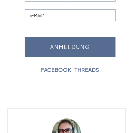
E-Mail
FACEBOOK
|
THREADS