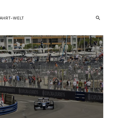
AHRT-WELT