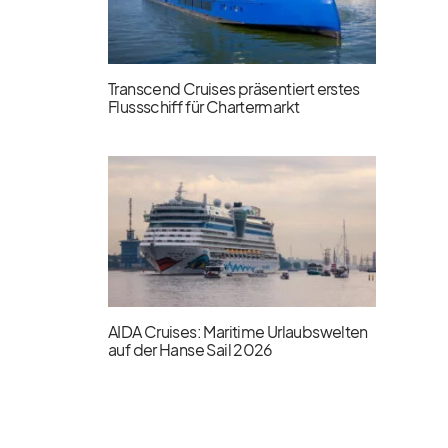
Transcend Cruises präsentiert erstes
Flussschiff für Chartermarkt
AIDA Cruises: Maritime Urlaubswelten
auf der Hanse Sail 2026