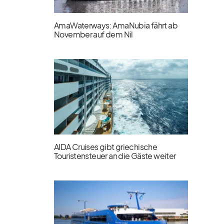
AmaWaterways: AmaNubia fährt ab
November auf dem Nil
AIDA Cruises gibt griechische
Touristensteuer an die Gäste weiter