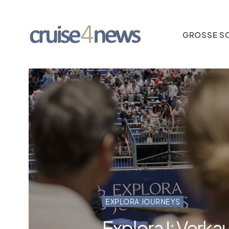
GROSSE SC
EXPLORA JOURNEYS
Explora I: Verka