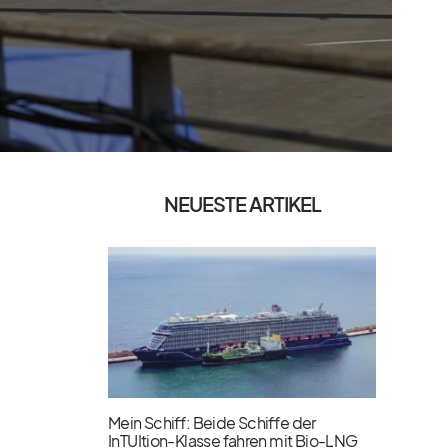
NEUESTE ARTIKEL
Mein Schiff: Beide Schiffe der
InTUItion-Klasse fahren mit Bio-LNG