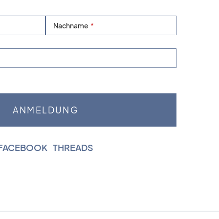
Nachname
FACEBOOK
|
THREADS