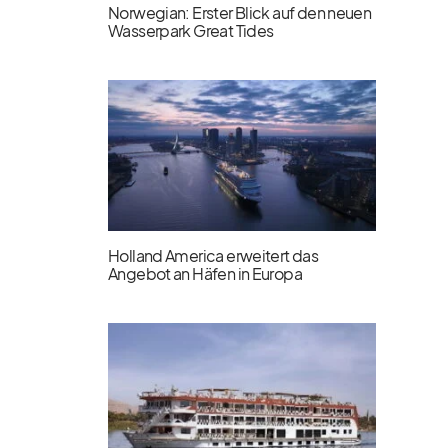
Norwegian: Erster Blick auf den neuen
Wasserpark Great Tides
Holland America erweitert das
Angebot an Häfen in Europa