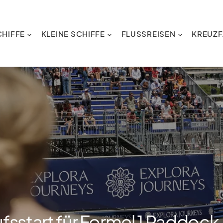
HIFFE
KLEINE SCHIFFE
FLUSSREISEN
KREUZF
ufsstart für Formel 1 Paddock