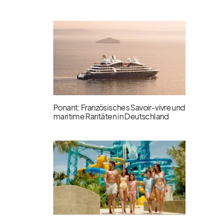
Ponant: Französisches Savoir-vivre und
maritime Raritäten in Deutschland