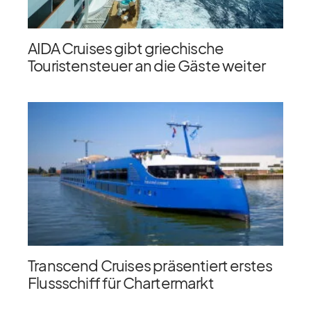
AIDA Cruises gibt griechische
Touristensteuer an die Gäste weiter
Transcend Cruises präsentiert erstes
Flussschiff für Chartermarkt