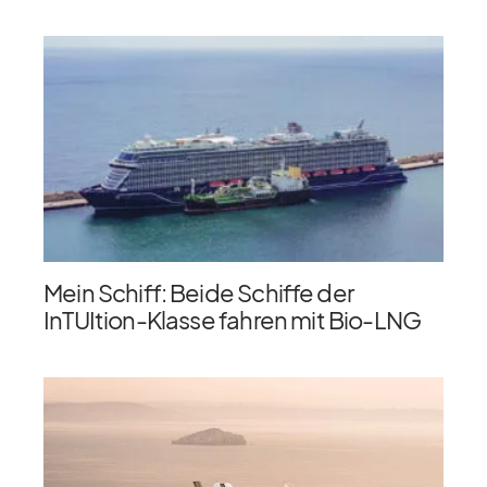
Mein Schiff: Beide Schiffe der
InTUItion-Klasse fahren mit Bio-LNG