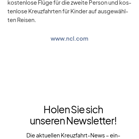
kos­ten­lose Flüge für die zweite Per­son und kos­
ten­lose Kreuz­fahr­ten für Kin­der auf aus­ge­wähl­
ten Rei­sen.
www.ncl.com
Holen Sie sich
unseren Newsletter!
Die aktuellen Kreuzfahrt-News – ein-