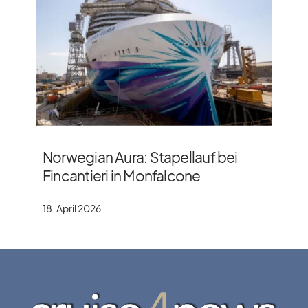
Norwegian Aura: Stapellauf bei
Fincantieri in Monfalcone
18. April 2026