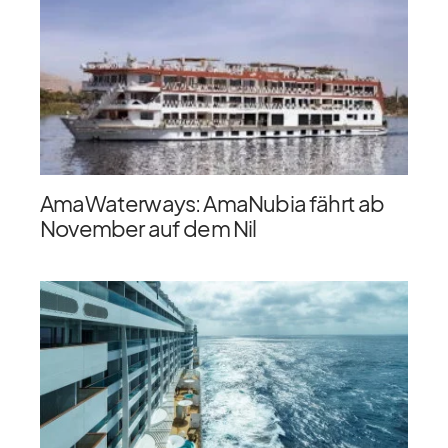
AmaWaterways: AmaNubia fährt ab
November auf dem Nil