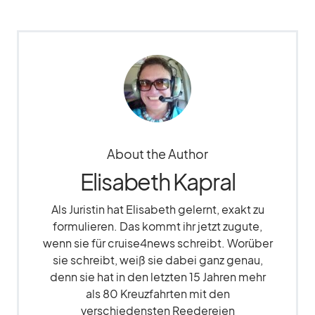
About the Author
Elisabeth Kapral
Als Juristin hat Elisabeth gelernt, exakt zu
formulieren. Das kommt ihr jetzt zugute,
wenn sie für cruise4news schreibt. Worüber
sie schreibt, weiß sie dabei ganz genau,
denn sie hat in den letzten 15 Jahren mehr
als 80 Kreuzfahrten mit den
verschiedensten Reedereien