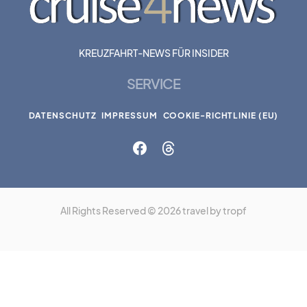
KREUZFAHRT-NEWS FÜR INSIDER
SERVICE
DATENSCHUTZ
IMPRESSUM
COOKIE-RICHTLINIE (EU)
All Rights Reserved © 2026 travel by tropf