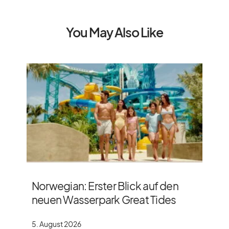
You May Also Like
Norwegian: Erster Blick auf den
neuen Wasserpark Great Tides
5. August 2026