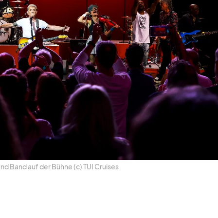
und Band auf der Bühne (c) TUI Crui­ses