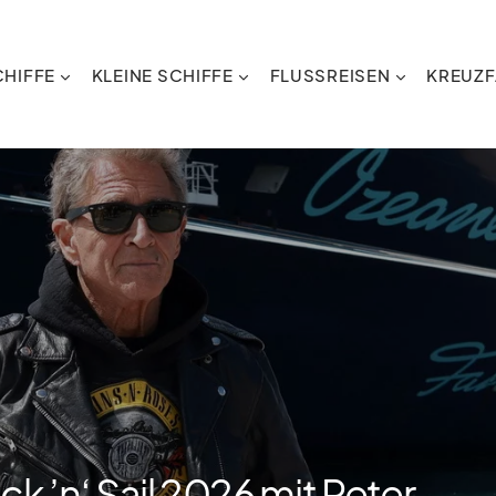
HIFFE
KLEINE SCHIFFE
FLUSSREISEN
KREUZF
ck ’n‘ Sail 2026 mit Peter