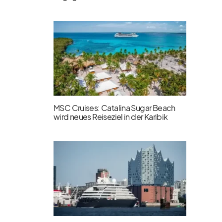
MSC Cruises: Catalina Sugar Beach
wird neues Reiseziel in der Karibik