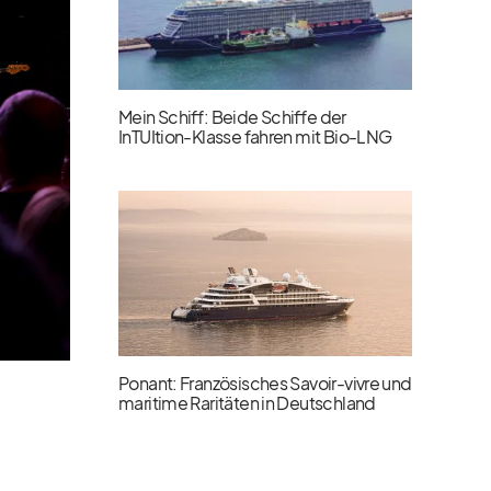
Mein Schiff: Beide Schiffe der
InTUItion-Klasse fahren mit Bio-LNG
Ponant: Französisches Savoir-vivre und
maritime Raritäten in Deutschland