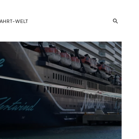
AHRT-WELT