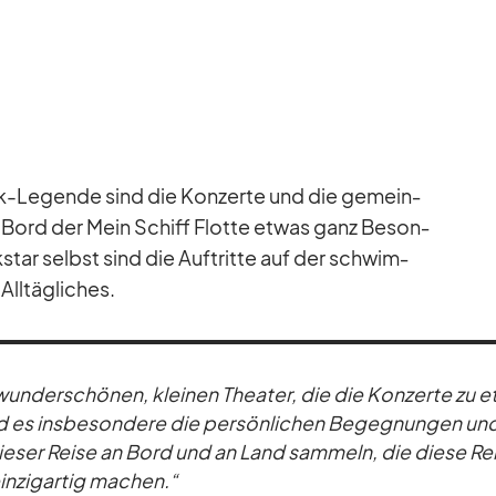
ck-Le­gende sind die Kon­zerte und die ge­mein­
n Bord der Mein Schiff Flotte et­was ganz Be­son­
star selbst sind die Auf­tritte auf der schwim­
l­täg­li­ches.
 wun­der­schö­nen, klei­nen Thea­ter, die die Kon­zerte zu e
es ins­be­son­dere die per­sön­li­chen Be­geg­nun­gen un
die­ser Reise an Bord und an Land sam­meln, die diese Re
in­zig­ar­tig ma­chen.“