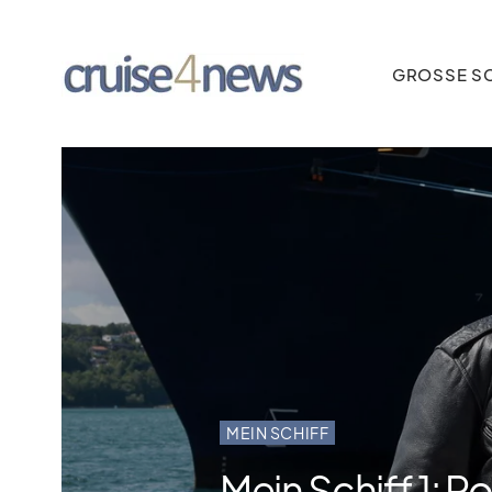
GROSSE SC
MEIN SCHIFF
Mein Schiff 1: Ro