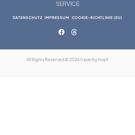
SERVICE
DATENSCHUTZ
IMPRESSUM
COOKIE-RICHTLINIE (EU)
All Rights Reserved © 2026 travel by tropf