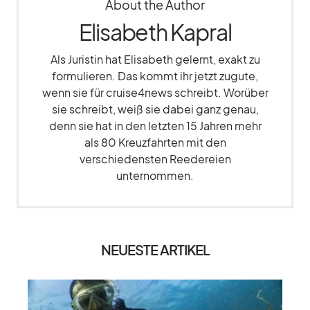
About the Author
Elisabeth Kapral
Als Juristin hat Elisabeth gelernt, exakt zu
formulieren. Das kommt ihr jetzt zugute,
wenn sie für cruise4news schreibt. Worüber
sie schreibt, weiß sie dabei ganz genau,
denn sie hat in den letzten 15 Jahren mehr
als 80 Kreuzfahrten mit den
verschiedensten Reedereien
unternommen.
NEUESTE ARTIKEL