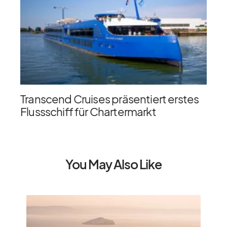
Transcend Cruises präsentiert erstes
Flussschiff für Chartermarkt
You May Also Like