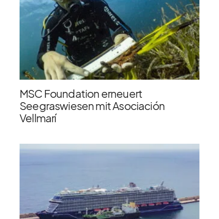
MSC Foundation erneuert
Seegraswiesen mit Asociación
Vellmarí