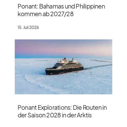
Ponant: Bahamas und Philippinen
kommen ab 2027/​28
15. Juli 2026
Ponant Explorations: Die Routen in
der Saison 2028 in der Arktis