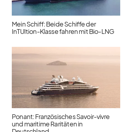
Mein Schiff: Beide Schiffe der
InTUItion-Klasse fahren mit Bio-LNG
Ponant: Französisches Savoir-vivre
und maritime Raritäten in
Deutschland