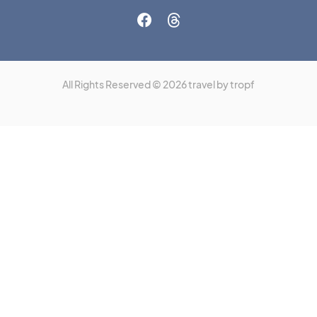
All Rights Reserved © 2026 travel by tropf