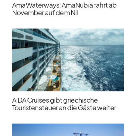
AmaWaterways: AmaNubia fährt ab
November auf dem Nil
AIDA Cruises gibt griechische
Touristensteuer an die Gäste weiter