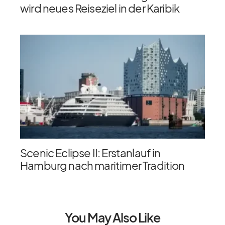
wird neues Reiseziel in der Karibik
Scenic Eclipse II: Erstanlauf in
Hamburg nach maritimer Tradition
You May Also Like