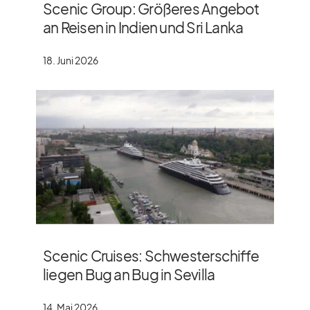
Scenic Group: Größeres Angebot
an Reisen in Indien und Sri Lanka
18. Juni 2026
Scenic Cruises: Schwesterschiffe
liegen Bug an Bug in Sevilla
14. Mai 2026