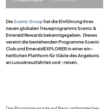
Die
Scenic Group
hat die Ein­füh­rung ih­res
neuen glo­ba­len Treue­pro­gramms Scenic &
Emer­ald Re­wards be­kannt­ge­ge­ben. Die­ses
ver­eint die be­stehen­den Pro­gramme Scenic
Club und Emer­ald­EX­PLO­RER in ei­ner ein­
heit­li­chen Platt­form für Gäste des An­ge­bots
an Lu­xus­kreuz­fahr­ten und ‑rei­sen.
Das Pro­gramm wurde auf Ba­sis um­fang­rei­cher