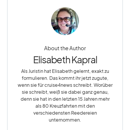
About the Author
Elisabeth Kapral
Als Juristin hat Elisabeth gelernt, exakt zu
formulieren. Das kommt ihr jetzt zugute,
wenn sie für cruise4news schreibt. Worüber
sie schreibt, weiß sie dabei ganz genau,
denn sie hat in den letzten 15 Jahren mehr
als 80 Kreuzfahrten mit den
verschiedensten Reedereien
unternommen.