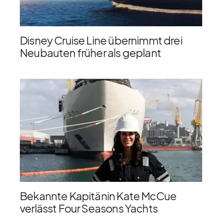
Disney Cruise Line übernimmt drei
Neubauten früher als geplant
Bekannte Kapitänin Kate McCue
verlässt Four Seasons Yachts