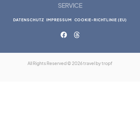
SERVICE
DATENSCHUTZ
IMPRESSUM
COOKIE-RICHTLINIE (EU)
All Rights Reserved © 2026 travel by tropf