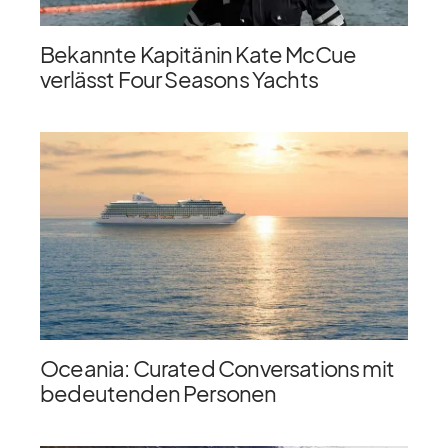
Bekannte Kapitänin Kate McCue
verlässt Four Seasons Yachts
Oceania: Curated Conversations mit
bedeutenden Personen