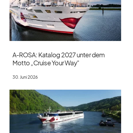
A‑ROSA: Katalog 2027 unter dem
Motto „Cruise Your Way“
30. Juni 2026