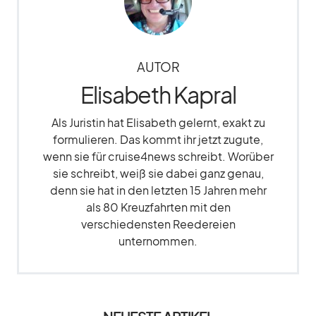
AUTOR
Elisabeth Kapral
Als Juristin hat Elisabeth gelernt, exakt zu
formulieren. Das kommt ihr jetzt zugute,
wenn sie für cruise4news schreibt. Worüber
sie schreibt, weiß sie dabei ganz genau,
denn sie hat in den letzten 15 Jahren mehr
als 80 Kreuzfahrten mit den
verschiedensten Reedereien
unternommen.