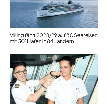
Viking fährt 2028/​29 auf 80 Seereisen
mit 301 Häfen in 84 Ländern