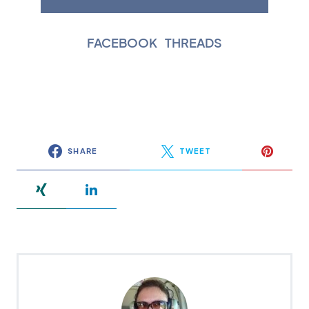
FACEBOOK
|
THREADS
SHARE
TWEET