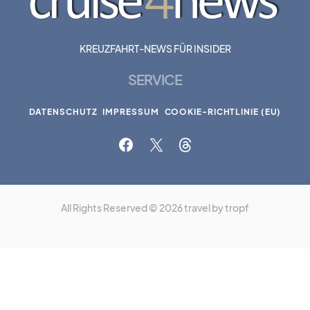
KREUZFAHRT-NEWS FÜR INSIDER
SERVICE
DATENSCHUTZ
IMPRESSUM
COOKIE-RICHTLINIE (EU)
All Rights Reserved © 2026 travel by tropf