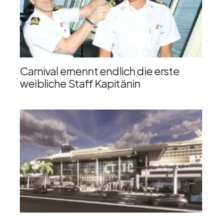
Carnival ernennt endlich die erste
weibliche Staff Kapitänin