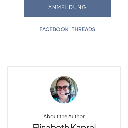
FACEBOOK
|
THREADS
About the Author
Elisabeth Kapral