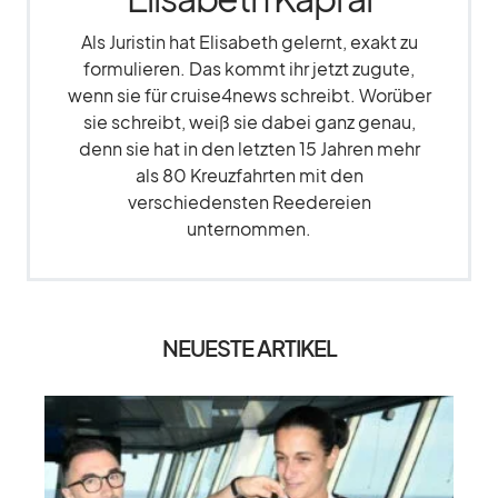
Als Juristin hat Elisabeth gelernt, exakt zu
formulieren. Das kommt ihr jetzt zugute,
wenn sie für cruise4news schreibt. Worüber
sie schreibt, weiß sie dabei ganz genau,
denn sie hat in den letzten 15 Jahren mehr
als 80 Kreuzfahrten mit den
verschiedensten Reedereien
unternommen.
NEUESTE ARTIKEL