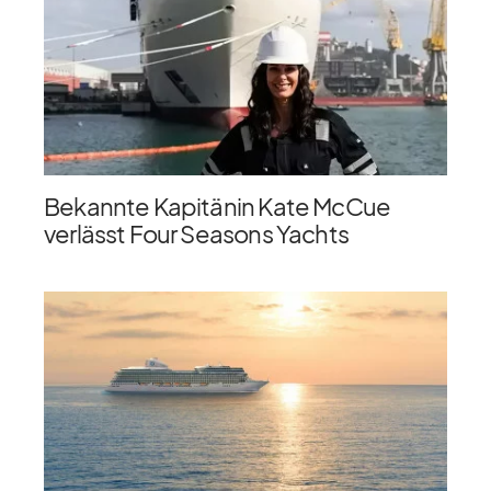
Bekannte Kapitänin Kate McCue
verlässt Four Seasons Yachts