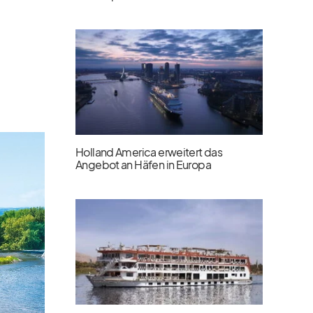
Holland America erweitert das
Angebot an Häfen in Europa