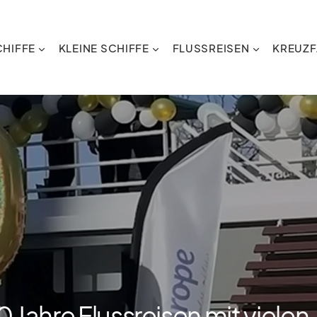
HIFFE
KLEINE SCHIFFE
FLUSSREISEN
KREUZF
 Jahre Flussreisen mit vielen