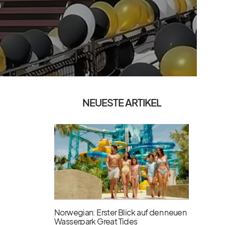
NEUESTE ARTIKEL
Norwegian: Erster Blick auf den neuen
Wasserpark Great Tides