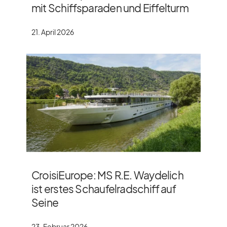
mit Schiffsparaden und Eiffelturm
21. April 2026
CroisiEurope: MS R.E. Waydelich
ist erstes Schaufelradschiff auf
Seine
23. Februar 2026