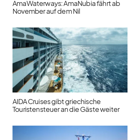
AmaWaterways: AmaNubia fährt ab
November auf dem Nil
AIDA Cruises gibt griechische
Touristensteuer an die Gäste weiter