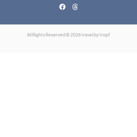
All Rights Reserved © 2026 travel by tropf