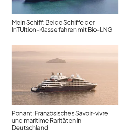
Mein Schiff: Beide Schiffe der
InTUItion-Klasse fahren mit Bio-LNG
Ponant: Französisches Savoir-vivre
und maritime Raritäten in
Deutschland