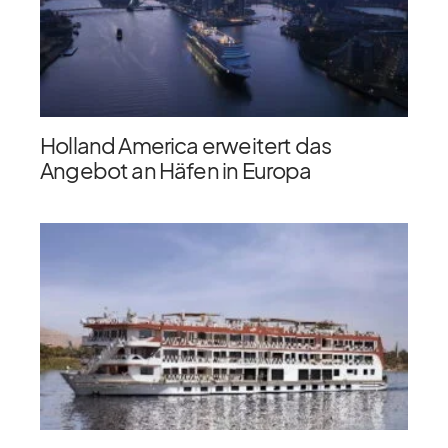
Holland America erweitert das
Angebot an Häfen in Europa