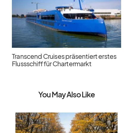
Transcend Cruises präsentiert erstes
Flussschiff für Chartermarkt
You May Also Like