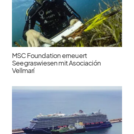
MSC Foundation erneuert
Seegraswiesen mit Asociación
Vellmarí