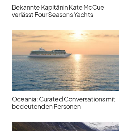
Bekannte Kapitänin Kate McCue
verlässt Four Seasons Yachts
Oceania: Curated Conversations mit
bedeutenden Personen