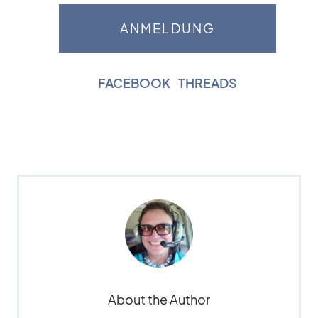
FACEBOOK
|
THREADS
About the Author