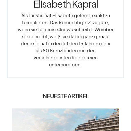
Elisabeth Kapral
Als Juristin hat Elisabeth gelernt, exakt zu
formulieren. Das kommt ihr jetzt zugute,
wenn sie für cruise4news schreibt. Worüber
sie schreibt, weiß sie dabei ganz genau,
denn sie hat in den letzten 15 Jahren mehr
als 80 Kreuzfahrten mit den
verschiedensten Reedereien
unternommen.
NEUESTE ARTIKEL