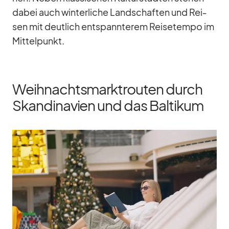
da­bei auch win­ter­li­che Land­schaf­ten und Rei­
sen mit deut­lich ent­spann­te­rem Rei­se­tempo im
Mit­tel­punkt.
Weihnachtsmarktrouten durch
Skandinavien und das Baltikum