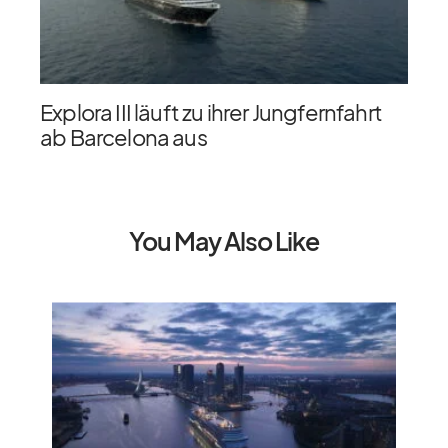
Explora III läuft zu ihrer Jungfernfahrt
ab Barcelona aus
You May Also Like