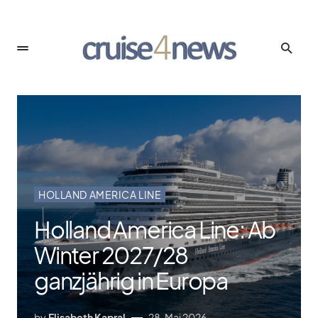
HOLLAND AMERICA LINE
Holland America Line: Ab
Winter 2027/​28
ganzjährig in Europa
by
Elisabeth Kapral
28. Mai 2026