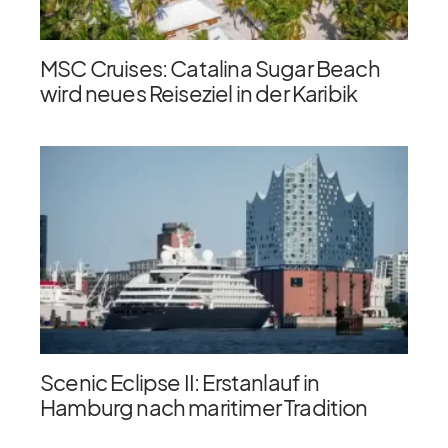
MSC Cruises: Catalina Sugar Beach
wird neues Reiseziel in der Karibik
Scenic Eclipse II: Erstanlauf in
Hamburg nach maritimer Tradition