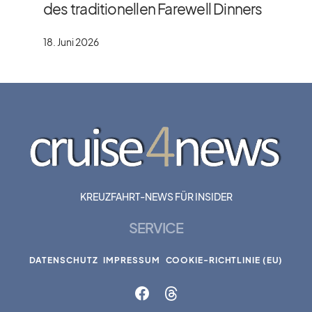
des traditionellen Farewell Dinners
18. Juni 2026
KREUZFAHRT-NEWS FÜR INSIDER
SERVICE
DATENSCHUTZ
IMPRESSUM
COOKIE-RICHTLINIE (EU)