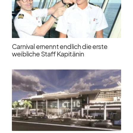
Carnival ernennt endlich die erste
weibliche Staff Kapitänin