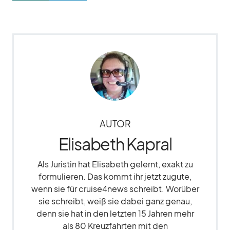
AUTOR
Elisabeth Kapral
Als Juristin hat Elisabeth gelernt, exakt zu
formulieren. Das kommt ihr jetzt zugute,
wenn sie für cruise4news schreibt. Worüber
sie schreibt, weiß sie dabei ganz genau,
denn sie hat in den letzten 15 Jahren mehr
als 80 Kreuzfahrten mit den