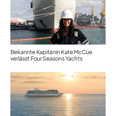
Bekannte Kapitänin Kate McCue
verlässt Four Seasons Yachts