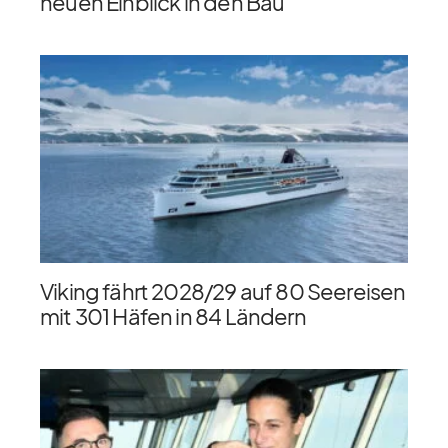
neuen Einblick in den Bau
Viking fährt 2028/​29 auf 80 Seereisen
mit 301 Häfen in 84 Ländern