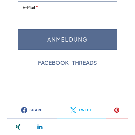
E-Mail
FACEBOOK
|
THREADS
SHARE
TWEET