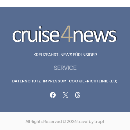
KREUZFAHRT-NEWS FÜR INSIDER
SERVICE
DATENSCHUTZ
IMPRESSUM
COOKIE-RICHTLINIE (EU)
All Rights Reserved © 2026 travel by tropf