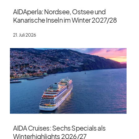
AIDAperla: Nordsee, Ostsee und
Kanarische Inseln im Winter 2027/​28
21. Juli 2026
AIDA Cruises: Sechs Specials als
Winterhighlights 2026/​27