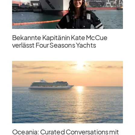
Bekannte Kapitänin Kate McCue
verlässt Four Seasons Yachts
Oceania: Curated Conversations mit