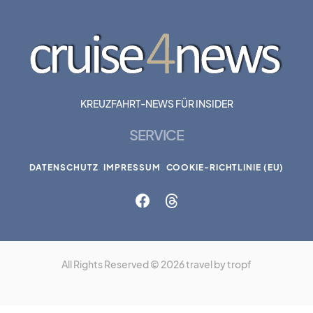
KREUZFAHRT-NEWS FÜR INSIDER
SERVICE
DATENSCHUTZ
IMPRESSUM
COOKIE-RICHTLINIE (EU)
All Rights Reserved © 2026 travel by tropf