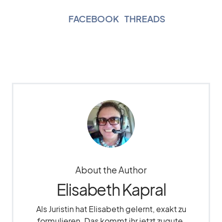
FACEBOOK
|
THREADS
About the Author
Elisabeth Kapral
Als Juristin hat Elisabeth gelernt, exakt zu
formulieren. Das kommt ihr jetzt zugute,