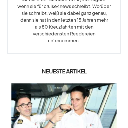
wenn sie für cruise4news schreibt. Worüber
sie schreibt, weiß sie dabei ganz genau,
denn sie hat in den letzten 15 Jahren mehr
als 80 Kreuzfahrten mit den
verschiedensten Reedereien
unternommen.
NEUESTE ARTIKEL