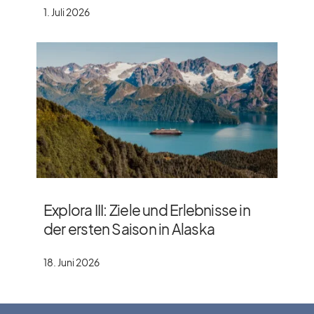
1. Juli 2026
Explora III: Ziele und Erlebnisse in
der ersten Saison in Alaska
18. Juni 2026