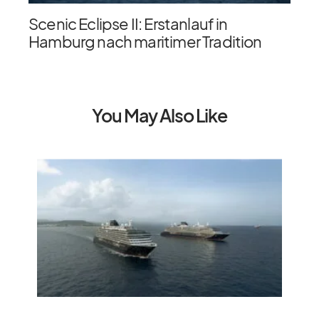
Scenic Eclipse II: Erstanlauf in
Hamburg nach maritimer Tradition
You May Also Like