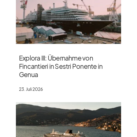
Explora III: Übernahme von
Fincantieri in Sestri Ponente in
Genua
23. Juli 2026