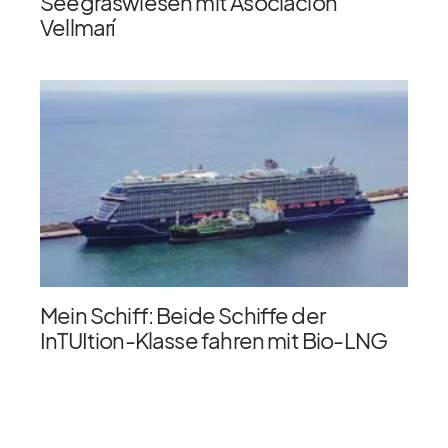
Seegraswiesen mit Asociación
Vellmarí
Mein Schiff: Beide Schiffe der
InTUItion-Klasse fahren mit Bio-LNG