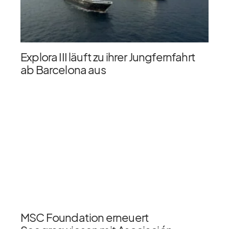
Explora III läuft zu ihrer Jungfernfahrt
ab Barcelona aus
MSC Foundation erneuert