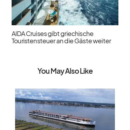
AIDA Cruises gibt griechische
Touristensteuer an die Gäste weiter
You May Also Like