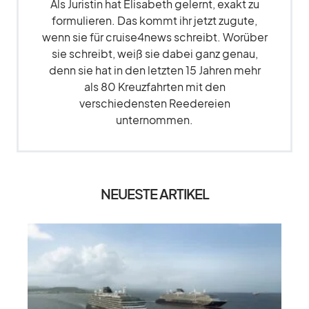
Als Juristin hat Elisabeth gelernt, exakt zu
formulieren. Das kommt ihr jetzt zugute,
wenn sie für cruise4news schreibt. Worüber
sie schreibt, weiß sie dabei ganz genau,
denn sie hat in den letzten 15 Jahren mehr
als 80 Kreuzfahrten mit den
verschiedensten Reedereien
unternommen.
NEUESTE ARTIKEL