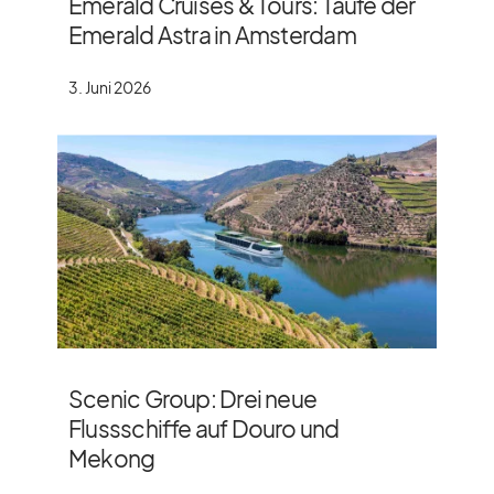
Emerald Cruises & Tours: Taufe der
Emerald Astra in Amsterdam
3. Juni 2026
Scenic Group: Drei neue
Flussschiffe auf Douro und
Mekong