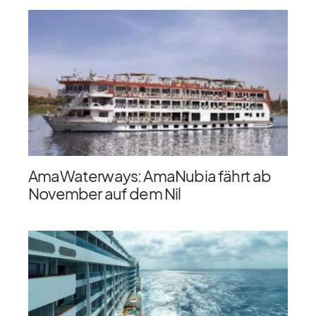
AmaWaterways: AmaNubia fährt ab
November auf dem Nil