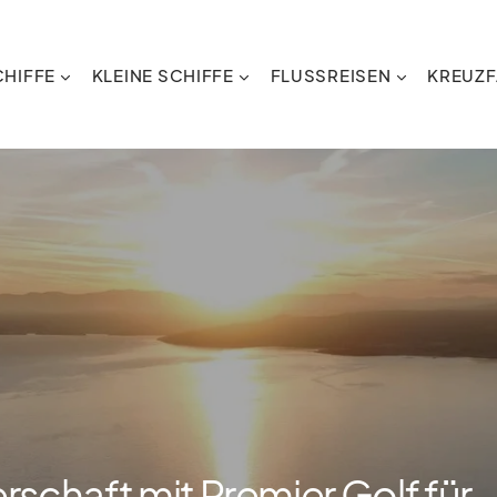
HIFFE
KLEINE SCHIFFE
FLUSSREISEN
KREUZF
rschaft mit Premier Golf für