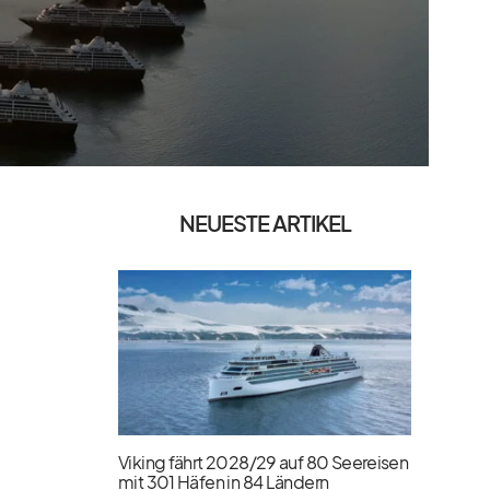
NEUESTE ARTIKEL
Viking fährt 2028/​29 auf 80 Seereisen
mit 301 Häfen in 84 Ländern