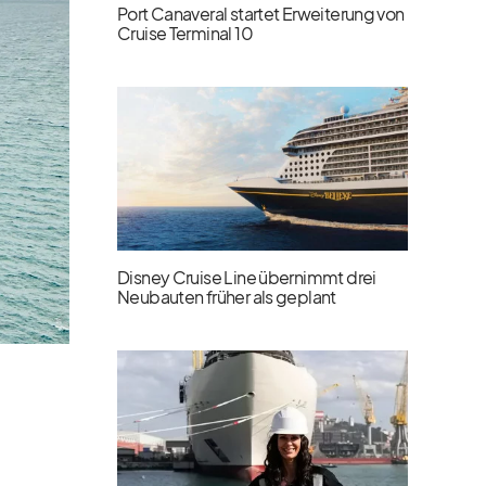
Port Canaveral startet Erweiterung von
Cruise Terminal 10
Disney Cruise Line übernimmt drei
Neubauten früher als geplant