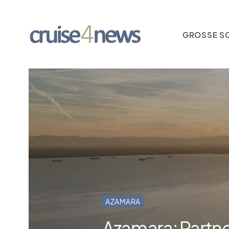
GROSSE SC
AZAMARA
Azamara: Partne