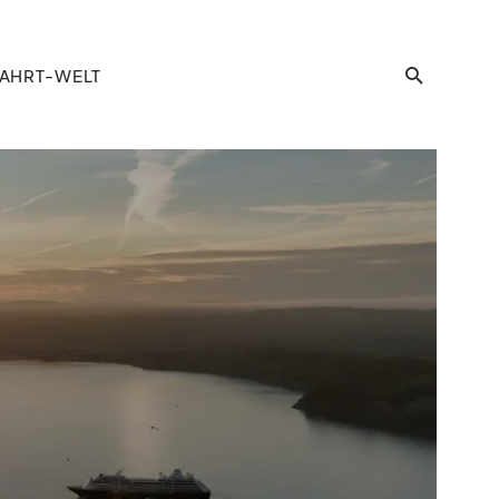
AHRT-WELT