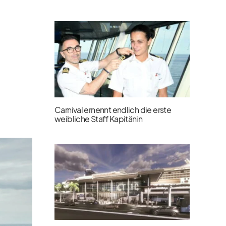
Carnival ernennt endlich die erste
weibliche Staff Kapitänin