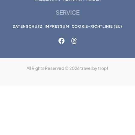
SERVICE
DATENSCHUTZ
IMPRESSUM
COOKIE-RICHTLINIE (EU)
All Rights Reserved © 2026 travel by tropf