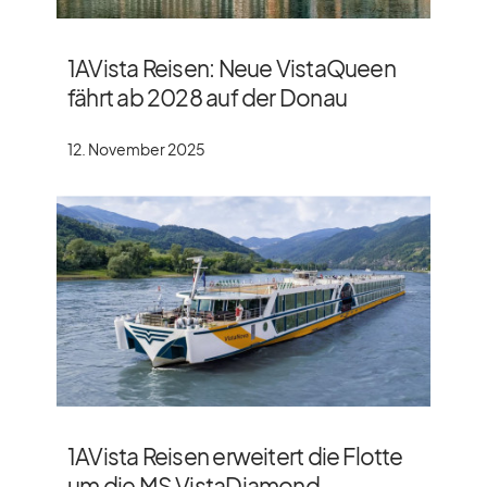
1AVista Reisen: Neue VistaQueen
fährt ab 2028 auf der Donau
12. November 2025
1AVista Reisen erweitert die Flotte
um die MS VistaDiamond