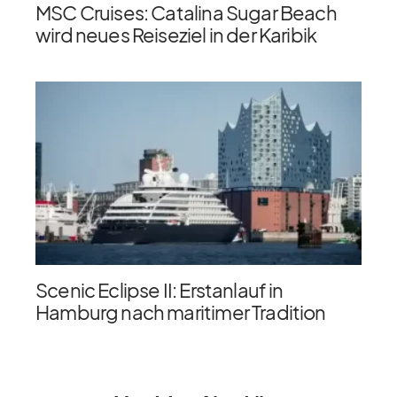
MSC Cruises: Catalina Sugar Beach
wird neues Reiseziel in der Karibik
Scenic Eclipse II: Erstanlauf in
Hamburg nach maritimer Tradition