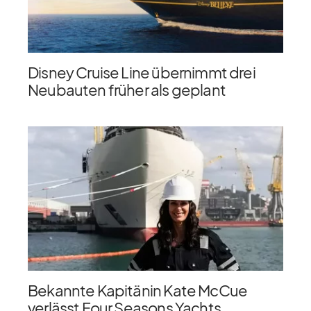
Disney Cruise Line übernimmt drei
Neubauten früher als geplant
Bekannte Kapitänin Kate McCue
verlässt Four Seasons Yachts