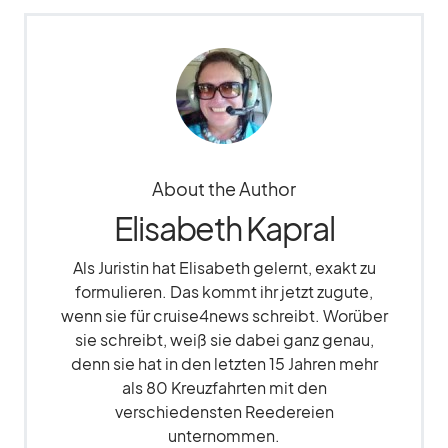
About the Author
Elisabeth Kapral
Als Juristin hat Elisabeth gelernt, exakt zu
formulieren. Das kommt ihr jetzt zugute,
wenn sie für cruise4news schreibt. Worüber
sie schreibt, weiß sie dabei ganz genau,
denn sie hat in den letzten 15 Jahren mehr
als 80 Kreuzfahrten mit den
verschiedensten Reedereien
unternommen.