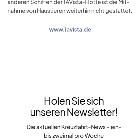
an­de­ren Schif­fen der 1A­Vista-Flotte ist die Mit­
nahme von Haus­tie­ren wei­ter­hin nicht ge­stat­tet.
www.1avista.de
Holen Sie sich
unseren Newsletter!
Die aktuellen Kreuzfahrt-News – ein-
bis zweimal pro Woche