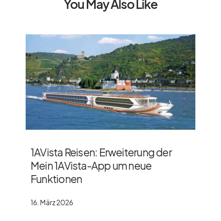
You May Also Like
1AVista Reisen: Erweiterung der
Mein 1AVista-App um neue
Funktionen
16. März 2026