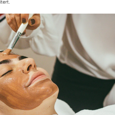
­tert.