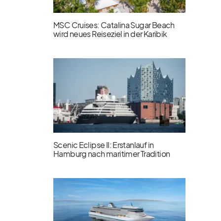
MSC Cruises: Catalina Sugar Beach
wird neues Reiseziel in der Karibik
Scenic Eclipse II: Erstanlauf in
Hamburg nach maritimer Tradition