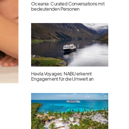
Oceania: Curated Conversations mit
bedeutenden Personen
Havila Voyages: NABU erkennt
Engagement für die Umwelt an