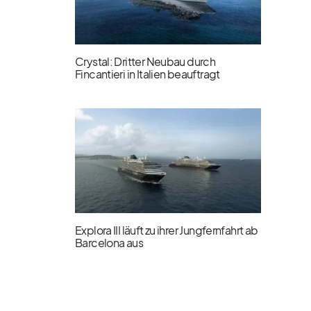
Crystal: Dritter Neubau durch
Fincantieri in Italien beauftragt
Explora III läuft zu ihrer Jungfernfahrt ab
Barcelona aus