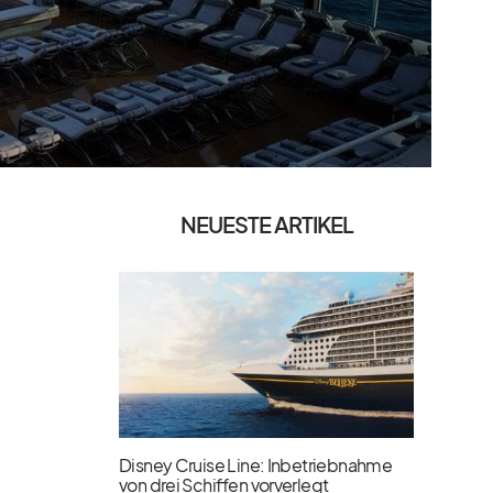
NEUESTE ARTIKEL
Disney Cruise Line: Inbetriebnahme
von drei Schiffen vorverlegt