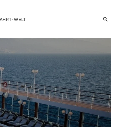
AHRT-WELT