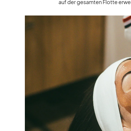
auf der ge­sam­ten Flotte er­wei