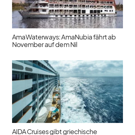
AmaWaterways: AmaNubia fährt ab
November auf dem Nil
AIDA Cruises gibt griechische