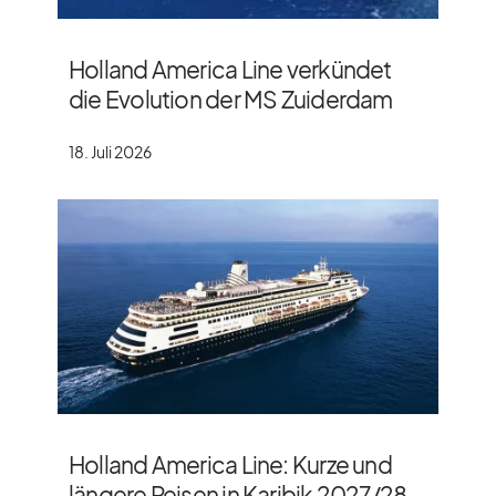
Holland America Line verkündet
die Evolution der MS Zuiderdam
18. Juli 2026
Holland America Line: Kurze und
längere Reisen in Karibik 2027/​28