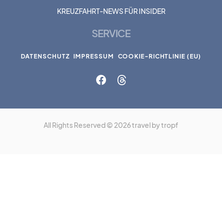
KREUZFAHRT-NEWS FÜR INSIDER
SERVICE
DATENSCHUTZ
IMPRESSUM
COOKIE-RICHTLINIE (EU)
All Rights Reserved © 2026 travel by tropf