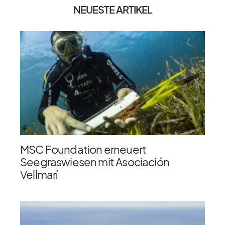
NEUESTE ARTIKEL
MSC Foundation erneuert
Seegraswiesen mit Asociación
Vellmarí