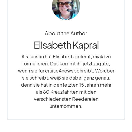
About the Author
Elisabeth Kapral
Als Juristin hat Elisabeth gelernt, exakt zu
formulieren. Das kommt ihr jetzt zugute,
wenn sie für cruise4news schreibt. Worüber
sie schreibt, weiß sie dabei ganz genau,
denn sie hat in den letzten 15 Jahren mehr
als 80 Kreuzfahrten mit den
verschiedensten Reedereien
unternommen.