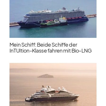
Mein Schiff: Beide Schiffe der
InTUItion-Klasse fahren mit Bio-LNG