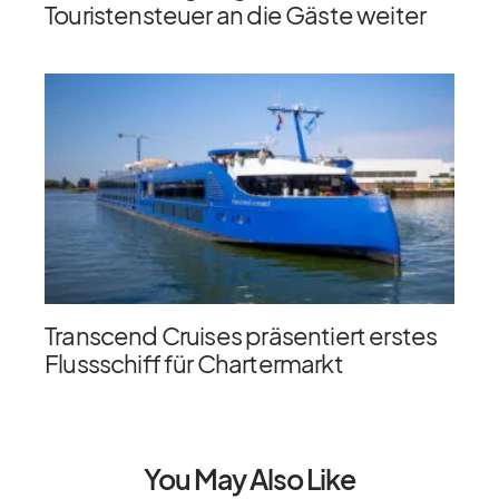
Touristensteuer an die Gäste weiter
Transcend Cruises präsentiert erstes
Flussschiff für Chartermarkt
You May Also Like