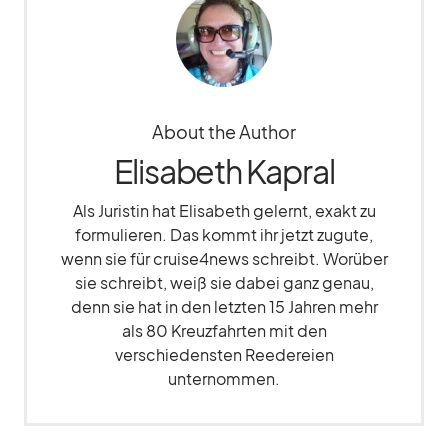
About the Author
Elisabeth Kapral
Als Juristin hat Elisabeth gelernt, exakt zu
formulieren. Das kommt ihr jetzt zugute,
wenn sie für cruise4news schreibt. Worüber
sie schreibt, weiß sie dabei ganz genau,
denn sie hat in den letzten 15 Jahren mehr
als 80 Kreuzfahrten mit den
verschiedensten Reedereien
unternommen.