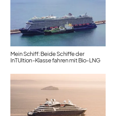
Mein Schiff: Beide Schiffe der
InTUItion-Klasse fahren mit Bio-LNG