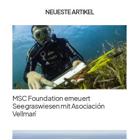
NEUESTE ARTIKEL
MSC Foundation erneuert
Seegraswiesen mit Asociación
Vellmarí