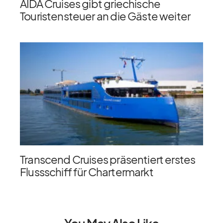
AIDA Cruises gibt griechische
Touristensteuer an die Gäste weiter
Transcend Cruises präsentiert erstes
Flussschiff für Chartermarkt