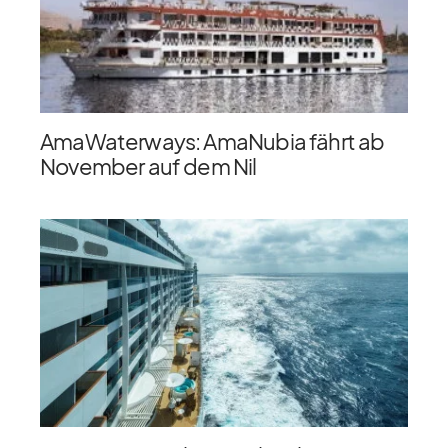
AmaWaterways: AmaNubia fährt ab
November auf dem Nil