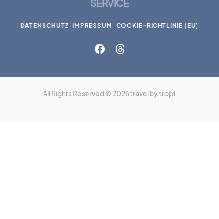
SERVICE
DATENSCHUTZ
IMPRESSUM
COOKIE-RICHTLINIE (EU)
All Rights Reserved © 2026 travel by tropf