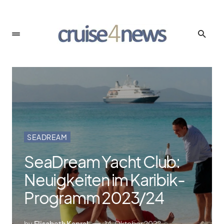
SEADREAM
SeaDream Yacht Club:
Neuigkeiten im Karibik-
Programm 2023/​24
by
Elisabeth Kapral
14. Oktober 2022