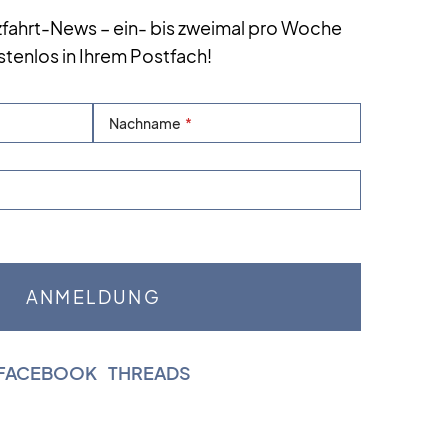
zfahrt-News – ein- bis zweimal pro Woche
stenlos in Ihrem Postfach!
Nachname
FACEBOOK
|
THREADS