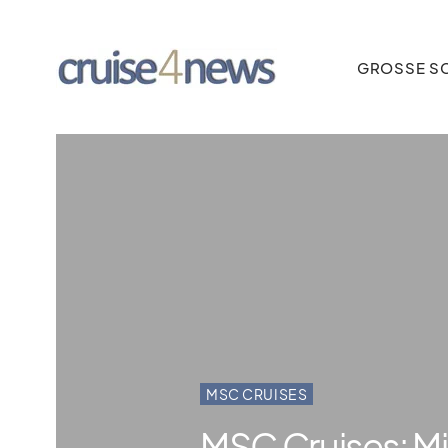
GROSSE SC
MSC CRUISES
MSC Cruises: Mi