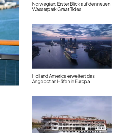
Norwegian: Erster Blick auf den neuen
Wasserpark Great Tides
Holland America erweitert das
Angebot an Häfen in Europa