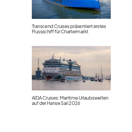
Transcend Cruises präsentiert erstes
Flussschiff für Chartermarkt
AIDA Cruises: Maritime Urlaubswelten
auf der Hanse Sail 2026