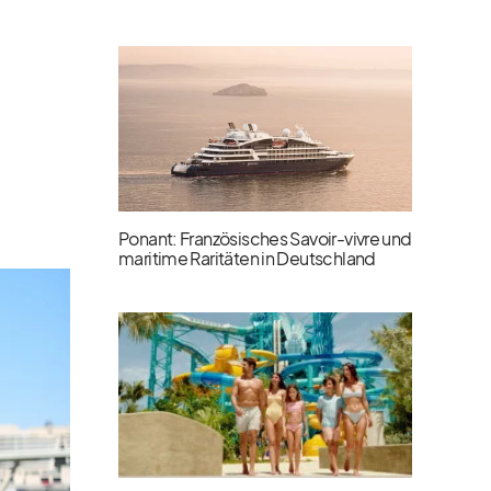
Ponant: Französisches Savoir-vivre und
maritime Raritäten in Deutschland