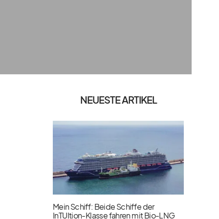
NEUESTE ARTIKEL
Mein Schiff: Beide Schiffe der
InTUItion-Klasse fahren mit Bio-LNG