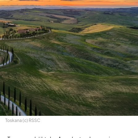
Tos­kana (c) RSSC