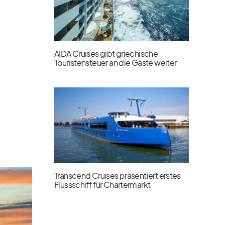
AIDA Cruises gibt griechische
Touristensteuer an die Gäste weiter
Transcend Cruises präsentiert erstes
Flussschiff für Chartermarkt