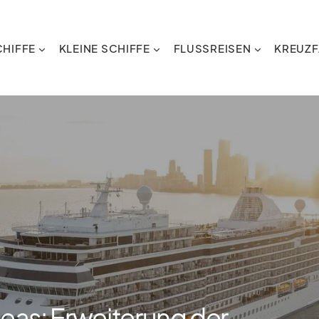
HIFFE
KLEINE SCHIFFE
FLUSSREISEN
KREUZF
eas: Erweiterung der