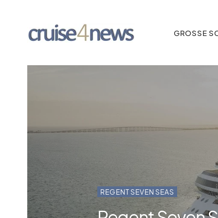
GROSSE SC
REGENT SEVEN SEAS
Regent Seven S