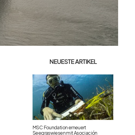
NEUESTE ARTIKEL
MSC Foundation erneuert
Seegraswiesen mit Asociación