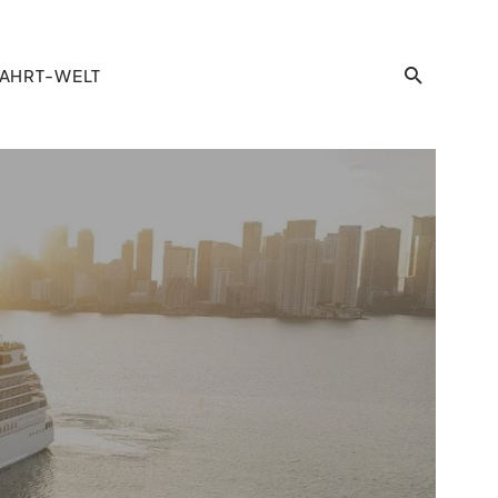
AHRT-WELT