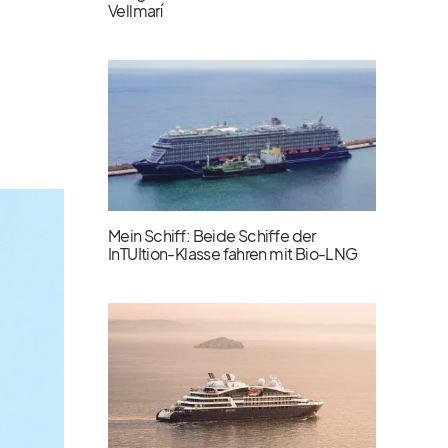
Vellmarí
Mein Schiff: Beide Schiffe der
InTUItion-Klasse fahren mit Bio-LNG