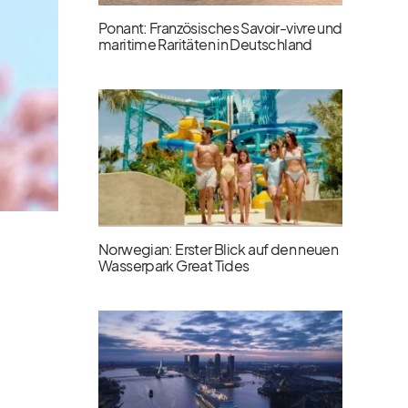
Ponant: Französisches Savoir-vivre und
maritime Raritäten in Deutschland
Norwegian: Erster Blick auf den neuen
Wasserpark Great Tides