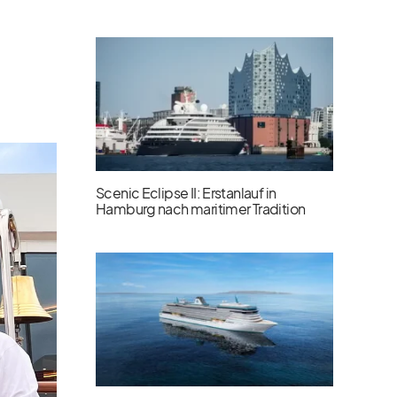
Scenic Eclipse II: Erstanlauf in
Hamburg nach maritimer Tradition