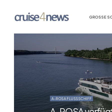
GROSSE SC
A-ROSA FLUSSSCHIFF
A‑ROSA verfügt