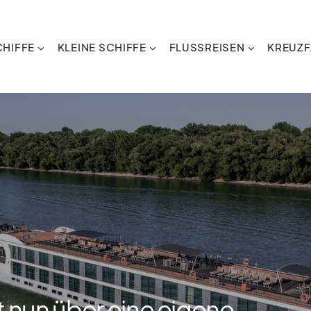
HIFFE
KLEINE SCHIFFE
FLUSSREISEN
KREUZF
 nun über eine eigene