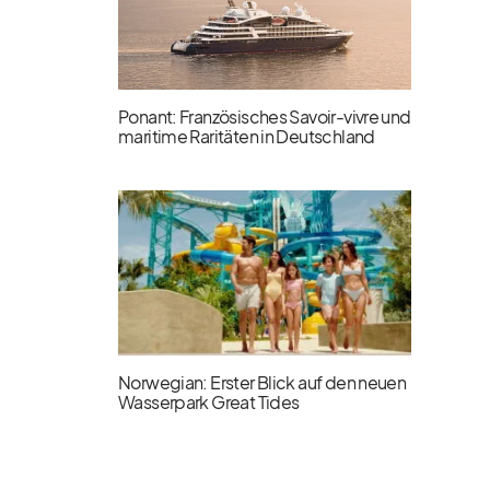
Ponant: Französisches Savoir-vivre und
maritime Raritäten in Deutschland
Norwegian: Erster Blick auf den neuen
Wasserpark Great Tides