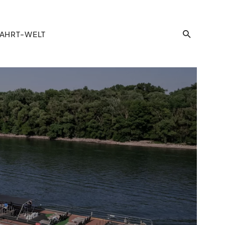
AHRT-WELT