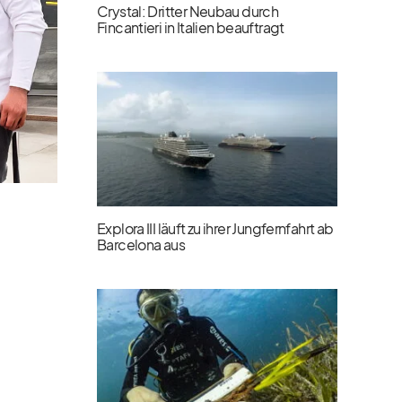
Crystal: Dritter Neubau durch
Fincantieri in Italien beauftragt
Explora III läuft zu ihrer Jungfernfahrt ab
Barcelona aus