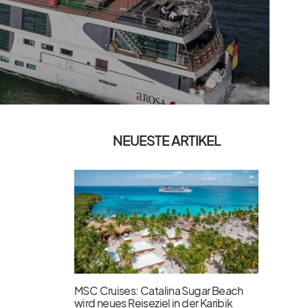
NEUESTE ARTIKEL
MSC Cruises: Catalina Sugar Beach
wird neues Reiseziel in der Karibik