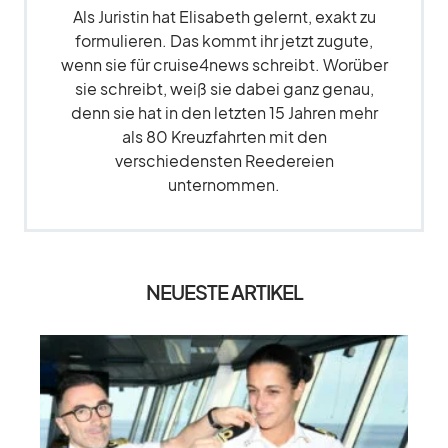
Als Juristin hat Elisabeth gelernt, exakt zu
formulieren. Das kommt ihr jetzt zugute,
wenn sie für cruise4news schreibt. Worüber
sie schreibt, weiß sie dabei ganz genau,
denn sie hat in den letzten 15 Jahren mehr
als 80 Kreuzfahrten mit den
verschiedensten Reedereien
unternommen.
NEUESTE ARTIKEL