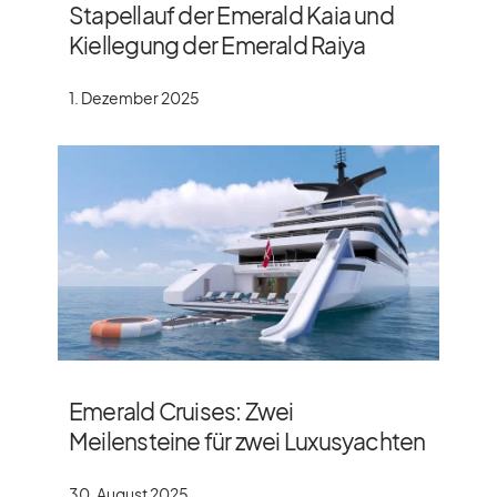
Stapellauf der Emerald Kaia und
Kiellegung der Emerald Raiya
1. Dezember 2025
Emerald Cruises: Zwei
Meilensteine für zwei Luxusyachten
30. August 2025