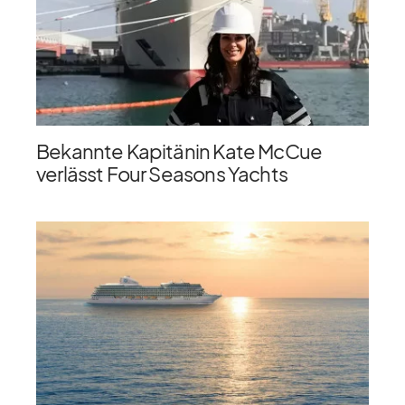
Bekannte Kapitänin Kate McCue
verlässt Four Seasons Yachts