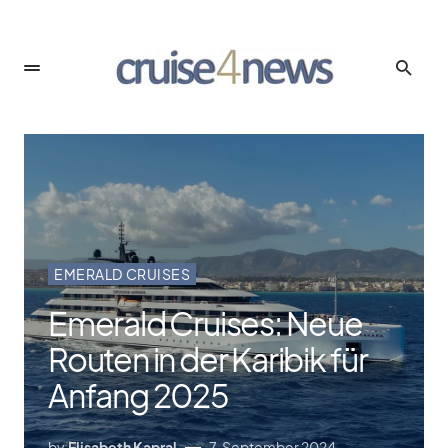
EMERALD CRUISES
Emerald Cruises: Neue
Routen in der Karibik für
Anfang 2025
by
Elisabeth Kapral
7. September 2024