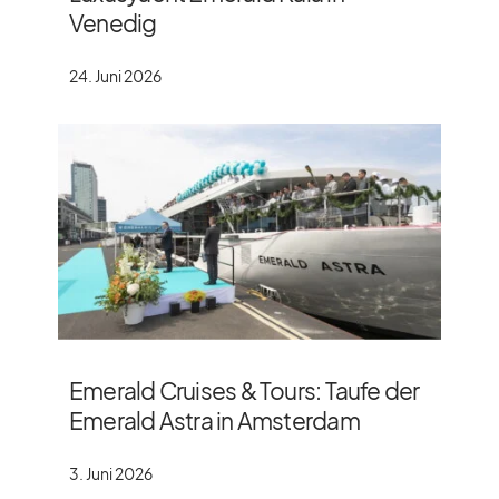
Venedig
24. Juni 2026
Emerald Cruises & Tours: Taufe der
Emerald Astra in Amsterdam
3. Juni 2026