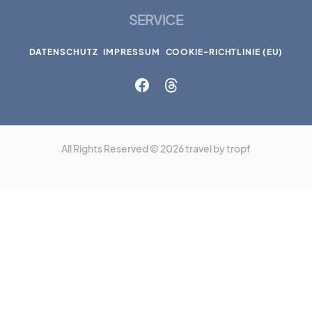
SERVICE
DATENSCHUTZ
IMPRESSUM
COOKIE-RICHTLINIE (EU)
All Rights Reserved © 2026 travel by tropf