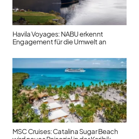
Havila Voyages: NABU erkennt
Engagement für die Umwelt an
MSC Cruises: Catalina Sugar Beach
wird neues Reiseziel in der Karibik