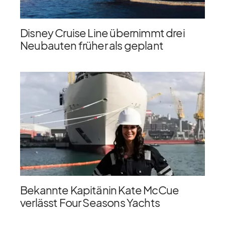
Disney Cruise Line übernimmt drei
Neubauten früher als geplant
Bekannte Kapitänin Kate McCue
verlässt Four Seasons Yachts