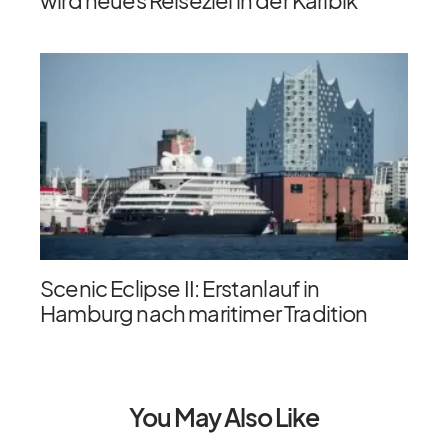
Scenic Eclipse II: Erstanlauf in
Hamburg nach maritimer Tradition
You May Also Like