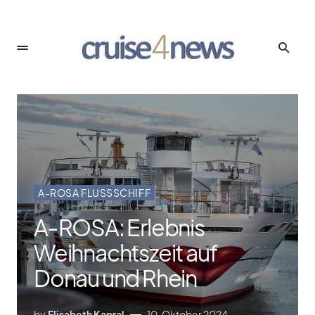
A-ROSA FLUSSSCHIFF
A‑ROSA: Erlebnis
Weihnachtszeit auf
Donau und Rhein
by
Elisabeth Kapral
10. Oktober 2024