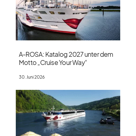
A‑ROSA: Katalog 2027 unter dem
Motto „Cruise Your Way“
30. Juni 2026