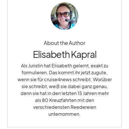
About the Author
Elisabeth Kapral
Als Juristin hat Elisabeth gelernt, exakt zu
formulieren. Das kommt ihr jetzt zugute,
wenn sie für cruise4news schreibt. Worüber
sie schreibt, weiß sie dabei ganz genau,
denn sie hat in den letzten 15 Jahren mehr
als 80 Kreuzfahrten mit den
verschiedensten Reedereien
unternommen.