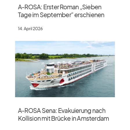
A‑ROSA: Erster Roman „Sieben
Tage im September“ erschienen
14. April 2026
A‑ROSA Sena: Evakuierung nach
Kollision mit Brücke in Amsterdam