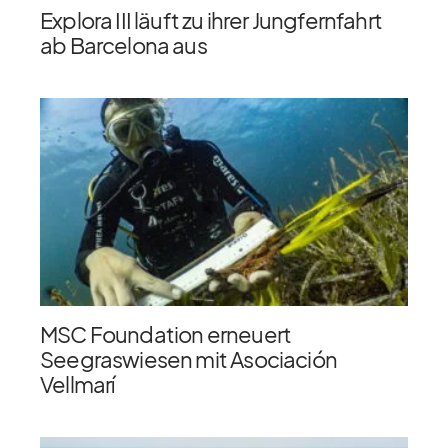
Explora III läuft zu ihrer Jungfernfahrt
ab Barcelona aus
MSC Foundation erneuert
Seegraswiesen mit Asociación
Vellmarí