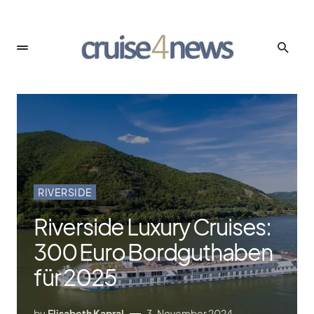
RIVERSIDE
Riverside Luxury Cruises:
300 Euro Bordguthaben
für 2025
by
Elisabeth Kapral
3. November 2024