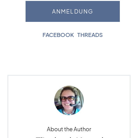
FACEBOOK
|
THREADS
About the Author