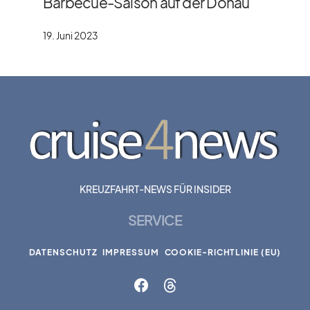
Barbecue-Saison auf der Donau
19. Juni 2023
KREUZFAHRT-NEWS FÜR INSIDER
SERVICE
DATENSCHUTZ
IMPRESSUM
COOKIE-RICHTLINIE (EU)