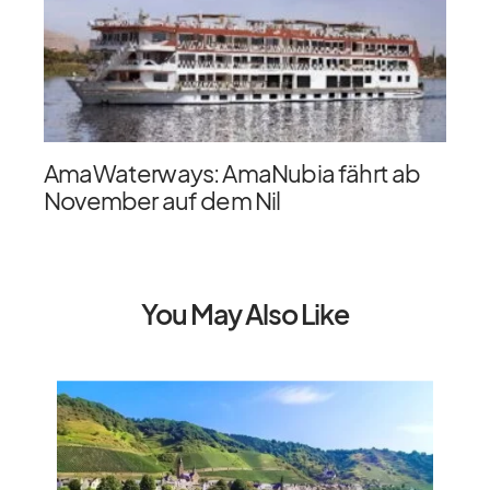
AmaWaterways: AmaNubia fährt ab
November auf dem Nil
You May Also Like