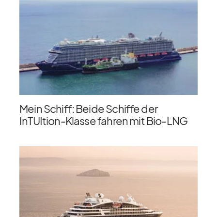
Mein Schiff: Beide Schiffe der
InTUItion-Klasse fahren mit Bio-LNG