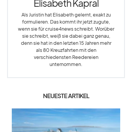
Elisabeth Kapral
Als Juristin hat Elisabeth gelernt, exakt zu
formulieren. Das kommt ihr jetzt zugute,
wenn sie für cruise4news schreibt. Worüber
sie schreibt, weiß sie dabei ganz genau,
denn sie hat in den letzten 15 Jahren mehr
als 80 Kreuzfahrten mit den
verschiedensten Reedereien
unternommen.
NEUESTE ARTIKEL